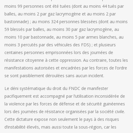
moins 99 personnes ont été tuées (dont au moins 44 tués par
balles, au moins 2 par gaz lacrymogène et au moins 2 par
bastonnade) ; au moins 324 personnes blessées (dont au moins
59 blessés par balles, au moins 30 par gaz lacrymogène, au
moins 10 par bastonnade, au moins 5 par armes blanches, au
moins 3 percutés par des véhicules des FDS) ; et plusieurs
centaines personnes emprisonnées lors des journées de
résistance citoyenne à cette oppression. Au contraire, toutes les
manifestations autorisées et encadrées par les forces de l’ordre
se sont paisiblement déroulées sans aucun incident.
Le déni systématique du droit du FNDC de manifester
pacifiquement est accompagné par l’utilisation inconsidérée de
la violence par les forces de défense et de sécurité guinéennes
lors des journées de résistance organisées par la société civile.
Cette dictature expose non seulement le pays à des risques
d’instabilité élevés, mais aussi toute la sous-région, car les