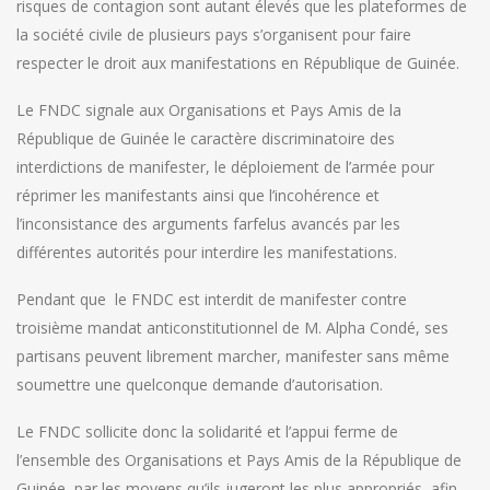
risques de contagion sont autant élevés que les plateformes de
la société civile de plusieurs pays s’organisent pour faire
respecter le droit aux manifestations en République de Guinée.
Le FNDC signale aux Organisations et Pays Amis de la
République de Guinée le caractère discriminatoire des
interdictions de manifester, le déploiement de l’armée pour
réprimer les manifestants ainsi que l’incohérence et
l’inconsistance des arguments farfelus avancés par les
différentes autorités pour interdire les manifestations.
Pendant que le FNDC est interdit de manifester contre
troisième mandat anticonstitutionnel de M. Alpha Condé, ses
partisans peuvent librement marcher, manifester sans même
soumettre une quelconque demande d’autorisation.
Le FNDC sollicite donc la solidarité et l’appui ferme de
l’ensemble des Organisations et Pays Amis de la République de
Guinée, par les moyens qu’ils jugeront les plus appropriés, afin