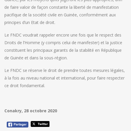
de faire valoir de façon constante la liberté de manifestation
pacifique de la société civile en Guinée, conformément aux
principes d’un Etat de droit.
Le FNDC voudrait rappeler encore une fois que le respect des
Droits de l’Homme (y compris celui de manifester) et la justice
constituent les principaux garants de la stabilité en République
de Guinée et dans la sous-région.
Le FNDC se réserve le droit de prendre toutes mesures légales,
à la fois au niveau national et international, pour faire respecter
ce droit fondamental.
Conakry, 28 octobre 2020