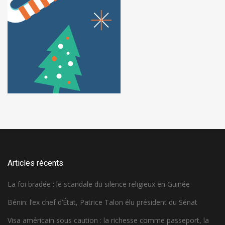
Articles récents
La foi bradée : le scandale du silence religieux en Guinée
Bénin: l’ex chef d’État, Patrice Talon élu président du Sénat
Visa américain sous caution : la richesse comme passeport, la