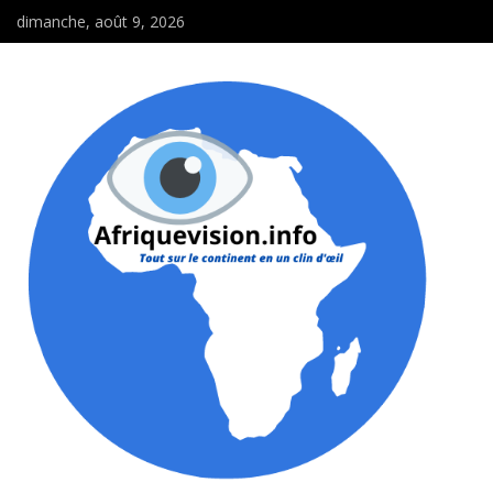
dimanche, août 9, 2026