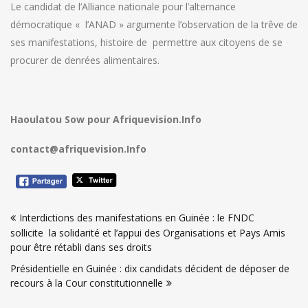
Le candidat de l’Alliance nationale pour l’alternance
démocratique « l’ANAD » argumente l’observation de la trêve de
ses manifestations, histoire de permettre aux citoyens de se
procurer de denrées alimentaires.
Haoulatou Sow pour Afriquevision.Info
contact@afriquevision.Info
Navigation
Interdictions des manifestations en Guinée : le FNDC
de
sollicite la solidarité et l’appui des Organisations et Pays Amis
l’article
pour être rétabli dans ses droits
Présidentielle en Guinée : dix candidats décident de déposer de
recours à la Cour constitutionnelle