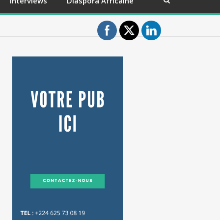
Interviews
Diaspora Africaine