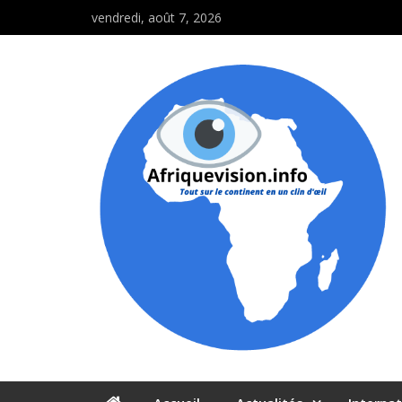
vendredi, août 7, 2026