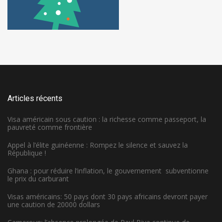
Articles récents
Visa américain sous caution : la richesse comme passeport, la
pauvreté comme frontière
Appel à l’élite guinéenne : Rompez le silence et sauvez la
République !
Ghana : pour réduire l’inflation, le gouvernement subventionne
le prix du carburant
Visas américains: 50 pays dont 30 pays africains devront payer
une caution de 20000 dollars