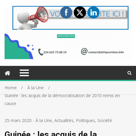
Home
À la Une
Guinée : les acquis de la démocratisation de 2010 remis en
cause
25 mars 2020
-
À la Une
,
Actualités
,
Politiques
,
Société
Guinée : les acquis de la