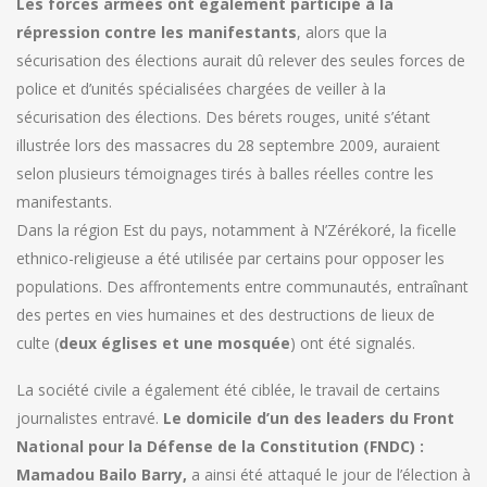
Les forces armées ont également participé à la
répression contre les manifestants
, alors que la
sécurisation des élections aurait dû relever des seules forces de
police et d’unités spécialisées chargées de veiller à la
sécurisation des élections. Des bérets rouges, unité s’étant
illustrée lors des massacres du 28 septembre 2009, auraient
selon plusieurs témoignages tirés à balles réelles contre les
manifestants.
Dans la région Est du pays, notamment à N’Zérékoré, la ficelle
ethnico-religieuse a été utilisée par certains pour opposer les
populations. Des affrontements entre communautés, entraînant
des pertes en vies humaines et des destructions de lieux de
culte (
deux églises et une mosquée
) ont été signalés.
La société civile a également été ciblée, le travail de certains
journalistes entravé.
Le domicile d’un des leaders du Front
National pour la Défense de la Constitution (FNDC) :
Mamadou Bailo Barry,
a ainsi été attaqué le jour de l’élection à