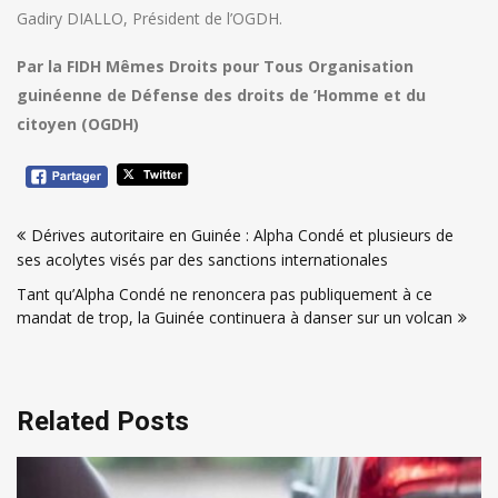
Gadiry DIALLO, Président de l’OGDH.
Par la FIDH Mêmes Droits pour Tous Organisation
guinéenne de Défense des droits de ’Homme et du
citoyen (OGDH)
Navigation
Dérives autoritaire en Guinée : Alpha Condé et plusieurs de
de
ses acolytes visés par des sanctions internationales
l’article
Tant qu’Alpha Condé ne renoncera pas publiquement à ce
mandat de trop, la Guinée continuera à danser sur un volcan
Related Posts