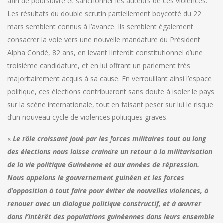
afin de poursuivre et sanctionner les auteurs de ces violences.
Les résultats du double scrutin partiellement boycotté du 22
mars semblent connus à l’avance. Ils semblent également
consacrer la voie vers une nouvelle mandature du Président
Alpha Condé, 82 ans, en levant l’interdit constitutionnel d’une
troisième candidature, et en lui offrant un parlement très
majoritairement acquis à sa cause. En verrouillant ainsi l’espace
politique, ces élections contribueront sans doute à isoler le pays
sur la scène internationale, tout en faisant peser sur lui le risque
d’un nouveau cycle de violences politiques graves.
«
Le rôle croissant joué par les forces militaires tout au long
des élections nous laisse craindre un retour à la militarisation
de la vie politique Guinéenne et aux années de répression.
Nous appelons le gouvernement guinéen et les forces
d’opposition à tout faire pour éviter de nouvelles violences, à
renouer avec un dialogue politique constructif, et à œuvrer
dans l’intérêt des populations guinéennes dans leurs ensemble