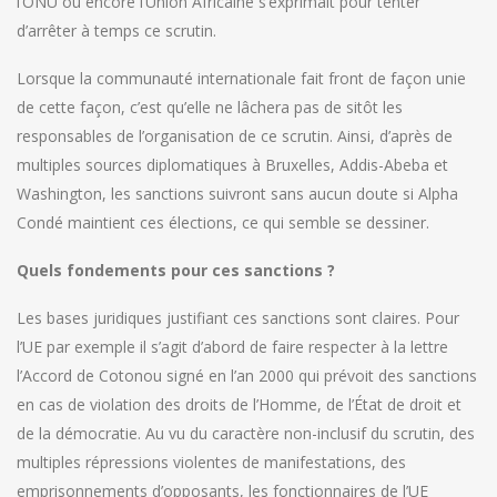
l’ONU ou encore l’Union Africaine s’exprimait pour tenter
d’arrêter à temps ce scrutin.
Lorsque la communauté internationale fait front de façon unie
de cette façon, c’est qu’elle ne lâchera pas de sitôt les
responsables de l’organisation de ce scrutin. Ainsi, d’après de
multiples sources diplomatiques à Bruxelles, Addis-Abeba et
Washington, les sanctions suivront sans aucun doute si Alpha
Condé maintient ces élections, ce qui semble se dessiner.
Quels fondements pour ces sanctions ?
Les bases juridiques justifiant ces sanctions sont claires. Pour
l’UE par exemple il s’agit d’abord de faire respecter à la lettre
l’Accord de Cotonou signé en l’an 2000 qui prévoit des sanctions
en cas de violation des droits de l’Homme, de l’État de droit et
de la démocratie. Au vu du caractère non-inclusif du scrutin, des
multiples répressions violentes de manifestations, des
emprisonnements d’opposants, les fonctionnaires de l’UE