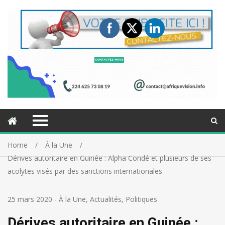
Home
À la Une
Dérives autoritaire en Guinée : Alpha Condé et plusieurs de ses
acolytes visés par des sanctions internationales
25 mars 2020
-
À la Une
,
Actualités
,
Politiques
Dérives autoritaire en Guinée :