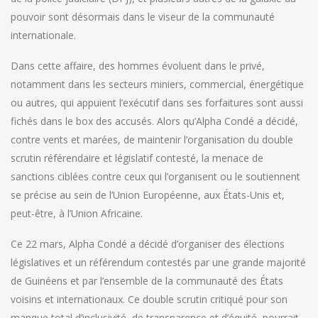
pouvoir sont désormais dans le viseur de la communauté
internationale.
Dans cette affaire, des hommes évoluent dans le privé,
notamment dans les secteurs miniers, commercial, énergétique
ou autres, qui appuient l’exécutif dans ses forfaitures sont aussi
fichés dans le box des accusés. Alors qu’Alpha Condé a décidé,
contre vents et marées, de maintenir l’organisation du double
scrutin référendaire et législatif contesté, la menace de
sanctions ciblées contre ceux qui l’organisent ou le soutiennent
se précise au sein de l’Union Européenne, aux États-Unis et,
peut-être, à l’Union Africaine.
Ce 22 mars, Alpha Condé a décidé d’organiser des élections
législatives et un référendum contestés par une grande majorité
de Guinéens et par l’ensemble de la communauté des États
voisins et internationaux. Ce double scrutin critiqué pour son
manque total d’inclusivité, de transparence et d’équité, pourrait