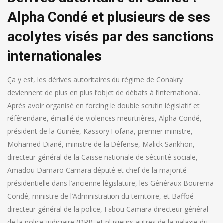
Alpha Condé et plusieurs de ses
acolytes visés par des sanctions
internationales
Ça y est, les dérives autoritaires du régime de Conakry
deviennent de plus en plus l’objet de débats à l’international.
Après avoir organisé en forcing le double scrutin législatif et
référendaire, émaillé de violences meurtrières, Alpha Condé,
président de la Guinée, Kassory Fofana, premier ministre,
Mohamed Diané, ministre de la Défense, Malick Sankhon,
directeur général de la Caisse nationale de sécurité sociale,
Amadou Damaro Camara député et chef de la majorité
présidentielle dans l’ancienne législature, les Généraux Bourema
Condé, ministre de l’Administration du territoire, et Baffoé
directeur général de la police, Fabou Camara directeur général
de la police judiciaire (DPJ), et plusieurs autres de la galaxie du