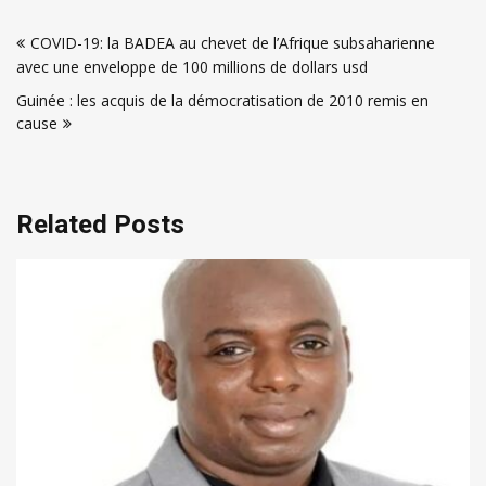
Navigation
COVID-19: la BADEA au chevet de l’Afrique subsaharienne
de
avec une enveloppe de 100 millions de dollars usd
l’article
Guinée : les acquis de la démocratisation de 2010 remis en
cause
Related Posts