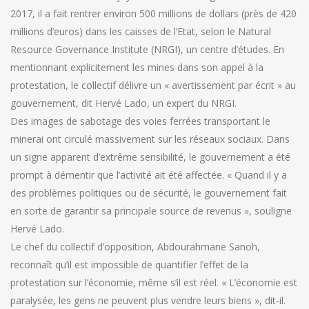
2017, il a fait rentrer environ 500 millions de dollars (près de 420
millions d’euros) dans les caisses de l’Etat, selon le Natural
Resource Governance Institute (NRGI), un centre d’études. En
mentionnant explicitement les mines dans son appel à la
protestation, le collectif délivre un « avertissement par écrit » au
gouvernement, dit Hervé Lado, un expert du NRGI.
Des images de sabotage des voies ferrées transportant le
minerai ont circulé massivement sur les réseaux sociaux. Dans
un signe apparent d’extrême sensibilité, le gouvernement a été
prompt à démentir que l’activité ait été affectée. « Quand il y a
des problèmes politiques ou de sécurité, le gouvernement fait
en sorte de garantir sa principale source de revenus », souligne
Hervé Lado.
Le chef du collectif d’opposition, Abdourahmane Sanoh,
reconnaît qu’il est impossible de quantifier l’effet de la
protestation sur l’économie, même s’il est réel. « L’économie est
paralysée, les gens ne peuvent plus vendre leurs biens », dit-il.