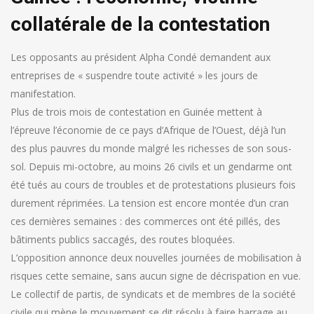
collatérale de la contestation
Les opposants au président Alpha Condé demandent aux
entreprises de « suspendre toute activité » les jours de
manifestation.
Plus de trois mois de contestation en Guinée mettent à
l’épreuve l’économie de ce pays d’Afrique de l’Ouest, déjà l’un
des plus pauvres du monde malgré les richesses de son sous-
sol. Depuis mi-octobre, au moins 26 civils et un gendarme ont
été tués au cours de troubles et de protestations plusieurs fois
durement réprimées. La tension est encore montée d’un cran
ces dernières semaines : des commerces ont été pillés, des
bâtiments publics saccagés, des routes bloquées.
L’opposition annonce deux nouvelles journées de mobilisation à
risques cette semaine, sans aucun signe de décrispation en vue.
Le collectif de partis, de syndicats et de membres de la société
civile qui mène le mouvement se dit résolu à faire barrage au