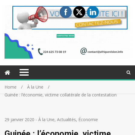
Home
À la Une
Guinée : l’économie, victime collatérale de la contestation
29 janvier 2020
-
À la Une
,
Actualités
,
Économie
Guinée : l’économie, victime