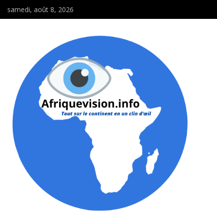
samedi, août 8, 2026