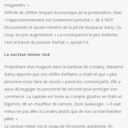
mégawatts. »
Difficile de chiffrer l’impact économique de la protestation. Mais
« l’approvisionnement est totalement perturbé », dit à l’AFP
l’économiste et ancien ministre de la pêche Boubacar Barry. Du
coup, les prix augmentent. « La conséquence la plus évidente,
c’est la baisse du pouvoir d’achat », ajoute-t-il.
Le secteur minier visé
Propriétaire d’un magasin dans la banlieue de Conakry, Mariama
Barry rapporte que son chiffre d’affaires a chuté et que « plus
personne n’ose faire de stocks » parmi les commerçants. Elle a
aussi dû engager du personnel de sécurité pour protéger son
commerce. La capitale est livrée au compte-gouttes en fruits et
légumes, dit un chauffeur de camion, Zeze Guilavogui : « Il vaut
mieux ne pas aller à Conakry plutôt que de voir sa marchandise
pillée. »
Le secteur minier est le joyau de l’économie guinéenne. En