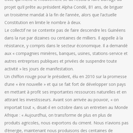
projet qu’il prête au président Alpha Condé, 81 ans, de briguer
un troisième mandat à la fin de l’année, alors que l’actuelle
Constitution en limite le nombre à deux.
Le collectif ne se contente pas de faire descendre les Guinéens
dans la rue par dizaines ou centaines de milliers. Il appelle à la
résistance, y compris dans le secteur économique. Il a demandé
aux « compagnies minières, banques, usines, stations-service et
autres entreprises publiques et privées de suspendre toute
activité » les jours de manifestation.
Un chiffon rouge pour le président, élu en 2010 sur la promesse
d’une « ère nouvelle » et qui se fait fort de développer son pays
en mettant à profit ses importantes ressources naturelles et en
attirant les investisseurs. Avant son arrivée au pouvoir, « on
importait tout », disait-il en octobre dans un entretien au Monde
Afrique : « Aujourd’hui, on transforme de plus en plus de
produits agricoles, nous exportons du ciment. Nous n’avions pas
d’énergie, maintenant nous produisons des centaines de