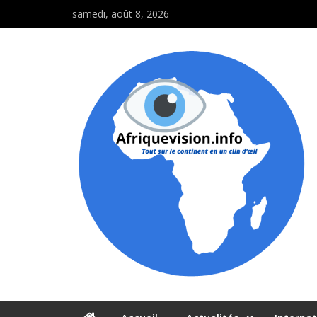
samedi, août 8, 2026