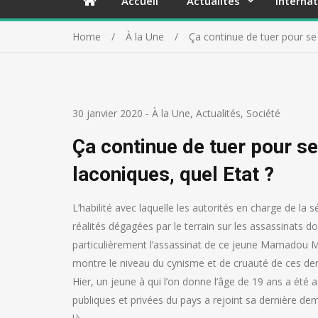
Accueil
Actualités
Internat
Home
À la Une
Ça continue de tuer pour se
30 janvier 2020
-
À la Une
,
Actualités
,
Société
Ça continue de tuer pour s
laconiques, quel Etat ?
L’habilité avec laquelle les autorités en charge de la s
réalités dégagées par le terrain sur les assassinats d
particulièrement l’assassinat de ce jeune Mamadou M
montre le niveau du cynisme et de cruauté de ces der
Hier, un jeune à qui l’on donne l’âge de 19 ans a été 
publiques et privées du pays a rejoint sa dernière dem