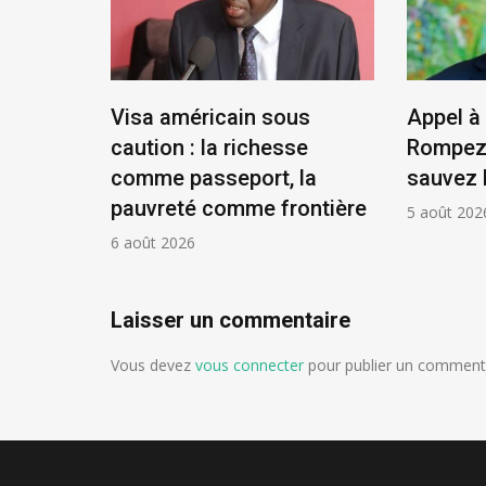
tat,
Visa américain sous
Appel à 
résident
caution : la richesse
Rompez 
comme passeport, la
sauvez 
pauvreté comme frontière
5 août 202
6 août 2026
Laisser un commentaire
Vous devez
vous connecter
pour publier un commenta