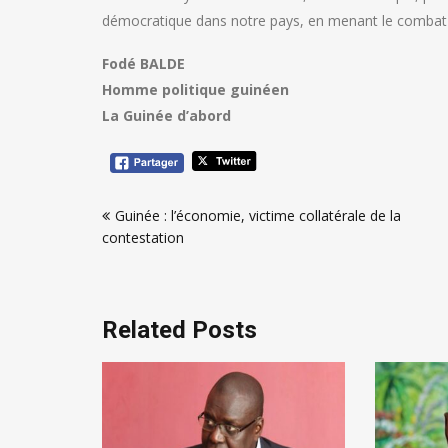
démocratique dans notre pays, en menant le combat d
Fodé BALDE
Homme politique guinéen
La Guinée d’abord
Navigation
Guinée : l’économie, victime collatérale de la
de
contestation
l’article
Related Posts