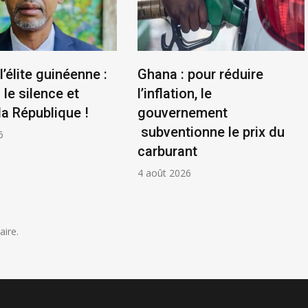
l’élite guinéenne :
Ghana : pour réduire
le silence et
l’inflation, le
la République !
gouvernement
subventionne le prix du
6
carburant
4 août 2026
ire.