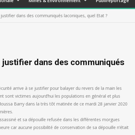
ionale
Mines & Environnement
Publireportage
 justifier dans des communiqués laconiques, quel Etat ?
e justifier dans des communiqués
écurité arrive à se justifier pour balayer du revers de la main les
ont sont victimes aujourd’hui les populations en général et plus
oussa Barry dans la très tôt matinée de ce mardi 28 janvier 2020
nières.
assassiné et sa dépouille refusée dans les différentes morgues
eure car aucune possibilité de conservation de sa dépouille n’était