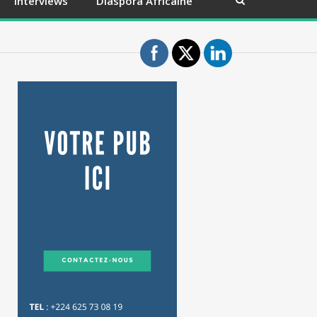
Interviews
Diaspora Africaine