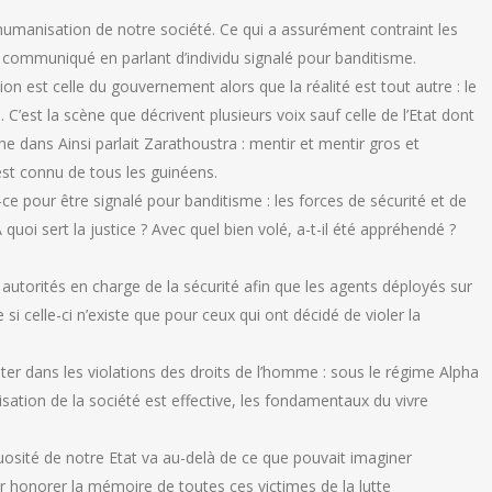
anisation de notre société. Ce qui a assurément contraint les
n communiqué en parlant d’individu signalé pour banditisme.
n est celle du gouvernement alors que la réalité est tout autre : le
. C’est la scène que décrivent plusieurs voix sauf celle de l’Etat dont
e dans Ainsi parlait Zarathoustra : mentir et mentir gros et
est connu de tous les guinéens.
Est-ce pour être signalé pour banditisme : les forces de sécurité et de
quoi sert la justice ? Avec quel bien volé, a-t-il été appréhendé ?
autorités en charge de la sécurité afin que les agents déployés sur
si celle-ci n’existe que pour ceux qui ont décidé de violer la
ter dans les violations des droits de l’homme : sous le régime Alpha
sation de la société est effective, les fondamentaux du vivre
uosité de notre Etat va au-delà de ce que pouvait imaginer
our honorer la mémoire de toutes ces victimes de la lutte