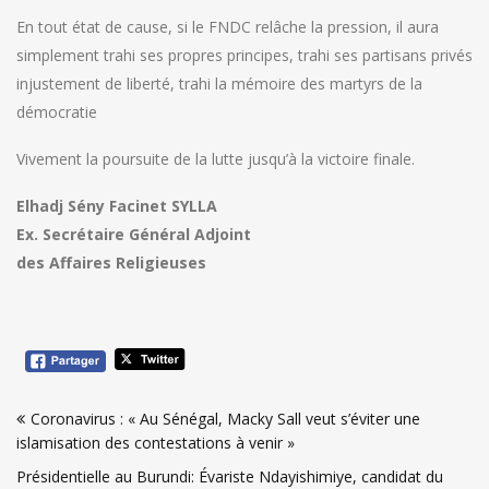
En tout état de cause, si le FNDC relâche la pression, il aura
simplement trahi ses propres principes, trahi ses partisans privés
injustement de liberté, trahi la mémoire des martyrs de la
démocratie
Vivement la poursuite de la lutte jusqu’à la victoire finale.
Elhadj Sény Facinet SYLLA
Ex. Secrétaire Général Adjoint
des Affaires Religieuses
Navigation
Coronavirus : « Au Sénégal, Macky Sall veut s’éviter une
de
islamisation des contestations à venir »
l’article
Présidentielle au Burundi: Évariste Ndayishimiye, candidat du