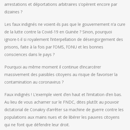
arrestations et déportations arbitraires s’opèrent encore par
dizaines ?
Les faux indignés ne voient-ils pas que le gouvernement n’a cure
de la lutte contre la Covid-19 en Guinée ? Sinon, pourquoi
ignore-t-il si royalement l’interpellation de désengorgement des
prisons, faite à la fois par l’OMS, l’ONU et les bonnes
consciences dans le pays ?
Pourquoi au même moment il continue d’incarcérer
massivement des paisibles citoyens au risque de favoriser la
contamination au coronavirus ?
Faux indignés ! L’exemple vient d’en haut et l’imitation d’en bas.
Au lieu de vous acharner sur le FNDC, dites plutôt au pouvoir
dictatorial de Conakry d’arrêter sa machine de guerre contre les
populations aux mains nues et de libérer les pauvres citoyens
qui ne font que défendre leur droit.