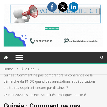
Home
À la Une
Guinée : Comment ne pas comprendre la cohérence de la
démarche du FNDC quand des arrestations et déportations
arbitraires s’opèrent encore par dizaines ?
26 mai 2020
-
À la Une
,
Actualités
,
Politiques
,
Société
Guinée : Comment ne pas