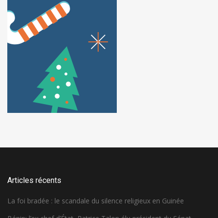
Articles récents
La foi bradée : le scandale du silence religieux en Guinée