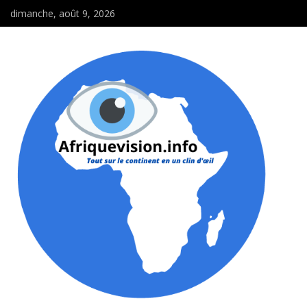
dimanche, août 9, 2026