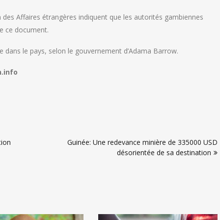
des Affaires étrangères indiquent que les autorités gambiennes
 de ce document.
dre dans le pays, selon le gouvernement d’Adama Barrow.
.info
tion
Guinée: Une redevance minière de 335000 USD
désorientée de sa destination