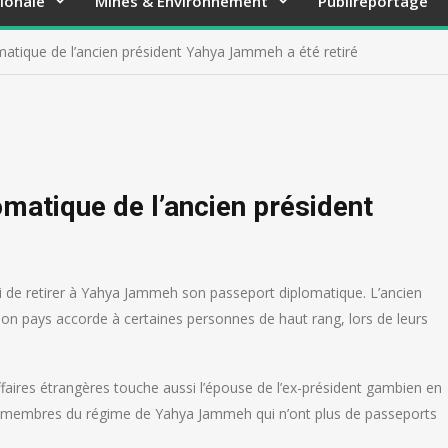
ionale
Mines & Environnement
Publireportage
matique de l’ancien président Yahya Jammeh a été retiré
omatique de l’ancien président
 de retirer à Yahya Jammeh son passeport diplomatique. L’ancien
son pays accorde à certaines personnes de haut rang, lors de leurs
aires étrangères touche aussi l’épouse de l’ex-président gambien en
271 membres du régime de Yahya Jammeh qui n’ont plus de passeports