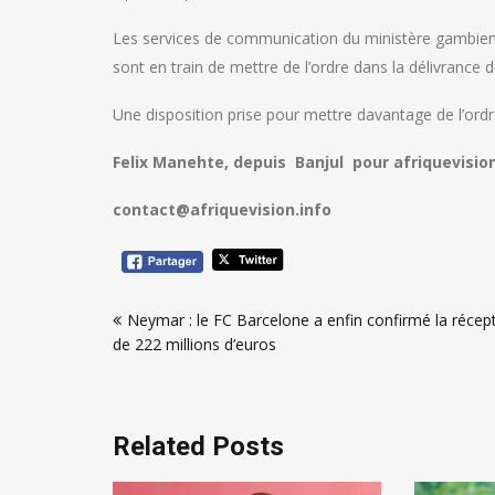
Les services de communication du ministère gambien 
sont en train de mettre de l’ordre dans la délivrance
Une disposition prise pour mettre davantage de l’or
Felix Manehte, depuis Banjul pour afriquevision
contact@afriquevision.info
Navigation
Neymar : le FC Barcelone a enfin confirmé la récep
de
de 222 millions d’euros
l’article
Related Posts