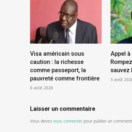
tat,
Visa américain sous
Appel à 
résident
caution : la richesse
Rompez 
comme passeport, la
sauvez 
pauvreté comme frontière
5 août 202
6 août 2026
Laisser un commentaire
Vous devez
vous connecter
pour publier un commenta