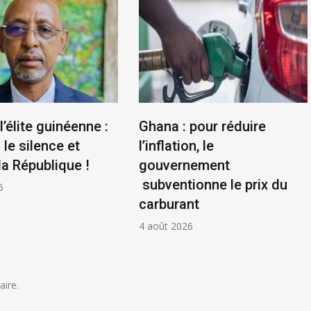
l’élite guinéenne :
Ghana : pour réduire
le silence et
l’inflation, le
la République !
gouvernement
subventionne le prix du
6
carburant
4 août 2026
ire.