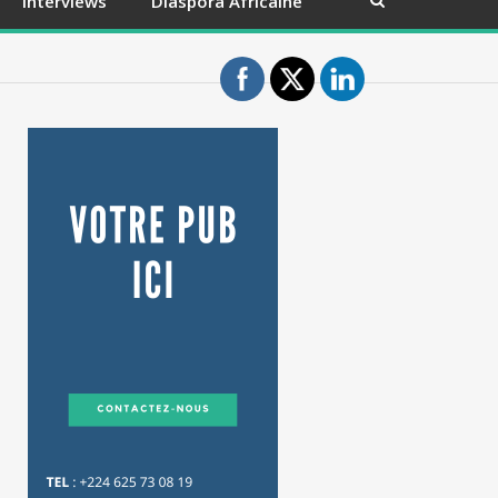
Interviews
Diaspora Africaine