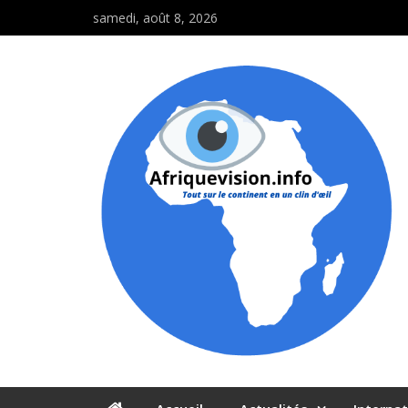
samedi, août 8, 2026