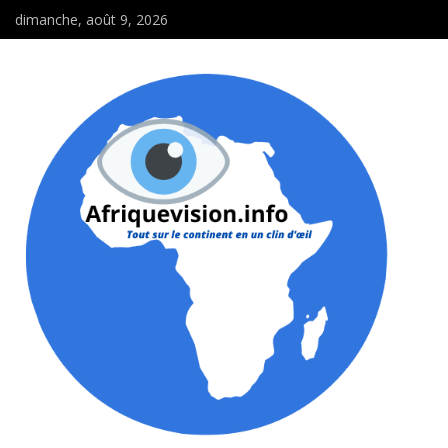
dimanche, août 9, 2026