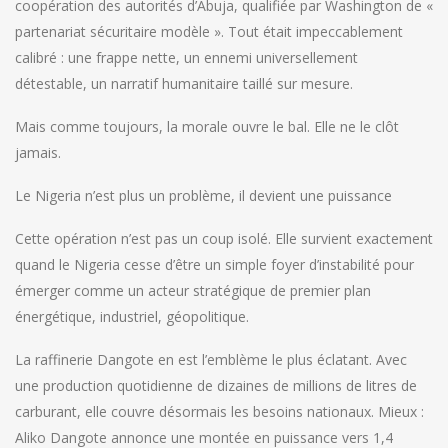
coopération des autorités d’Abuja, qualifiée par Washington de «
partenariat sécuritaire modèle ». Tout était impeccablement
calibré : une frappe nette, un ennemi universellement
détestable, un narratif humanitaire taillé sur mesure.
Mais comme toujours, la morale ouvre le bal. Elle ne le clôt
jamais.
Le Nigeria n’est plus un problème, il devient une puissance
Cette opération n’est pas un coup isolé. Elle survient exactement
quand le Nigeria cesse d’être un simple foyer d’instabilité pour
émerger comme un acteur stratégique de premier plan
énergétique, industriel, géopolitique.
La raffinerie Dangote en est l’emblème le plus éclatant. Avec
une production quotidienne de dizaines de millions de litres de
carburant, elle couvre désormais les besoins nationaux. Mieux :
Aliko Dangote annonce une montée en puissance vers 1,4