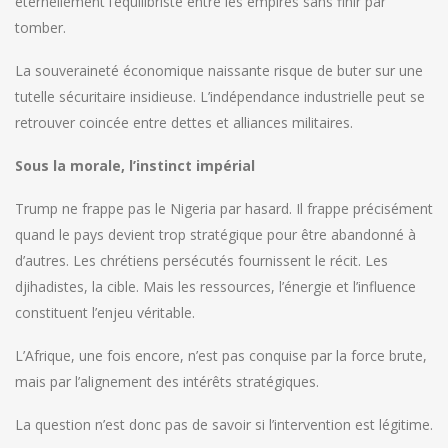
éternellement l’équilibriste entre les empires sans finir par
tomber.
La souveraineté économique naissante risque de buter sur une
tutelle sécuritaire insidieuse. L’indépendance industrielle peut se
retrouver coincée entre dettes et alliances militaires.
Sous la morale, l’instinct impérial
Trump ne frappe pas le Nigeria par hasard. Il frappe précisément
quand le pays devient trop stratégique pour être abandonné à
d’autres. Les chrétiens persécutés fournissent le récit. Les
djihadistes, la cible. Mais les ressources, l’énergie et l’influence
constituent l’enjeu véritable.
L’Afrique, une fois encore, n’est pas conquise par la force brute,
mais par l’alignement des intérêts stratégiques.
La question n’est donc pas de savoir si l’intervention est légitime.