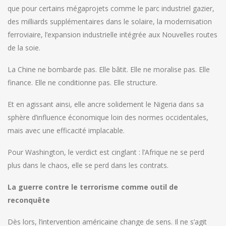
que pour certains mégaprojets comme le parc industriel gazier,
des milliards supplémentaires dans le solaire, la modernisation
ferroviaire, l’expansion industrielle intégrée aux Nouvelles routes
de la soie.
La Chine ne bombarde pas. Elle bâtit. Elle ne moralise pas. Elle
finance. Elle ne conditionne pas. Elle structure.
Et en agissant ainsi, elle ancre solidement le Nigeria dans sa
sphère d’influence économique loin des normes occidentales,
mais avec une efficacité implacable.
Pour Washington, le verdict est cinglant : l’Afrique ne se perd
plus dans le chaos, elle se perd dans les contrats.
La guerre contre le terrorisme comme outil de
reconquête
Dès lors, l’intervention américaine change de sens. Il ne s’agit