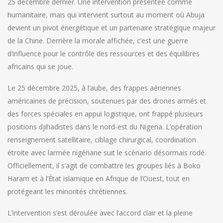
25 décembre dernier. Une intervention présentée comme
humanitaire, mais qui intervient surtout au moment où Abuja
devient un pivot énergétique et un partenaire stratégique majeur
de la Chine. Derrière la morale affichée, c’est une guerre
d’influence pour le contrôle des ressources et des équilibres
africains qui se joue.
Le 25 décembre 2025, à l’aube, des frappes aériennes
américaines de précision, soutenues par des drones armés et
des forces spéciales en appui logistique, ont frappé plusieurs
positions djihadistes dans le nord-est du Nigeria. L’opération
renseignement satellitaire, ciblage chirurgical, coordination
étroite avec larmée nigériane suit le scénario désormais rodé.
Officiellement, il s’agit de combattre les groupes liés à Boko
Haram et à l’État islamique en Afrique de l’Ouest, tout en
protégeant les minorités chrétiennes.
L’intervention s’est déroulée avec l’accord clair et la pleine