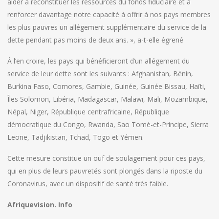
aider à reconstituer les ressources du fonds fiduciaire et à
renforcer davantage notre capacité à offrir à nos pays membres
les plus pauvres un allégement supplémentaire du service de la
dette pendant pas moins de deux ans. », a-t-elle égrené
À l’en croire, les pays qui bénéficieront d’un allégement du
service de leur dette sont les suivants : Afghanistan, Bénin,
Burkina Faso, Comores, Gambie, Guinée, Guinée Bissau, Haïti,
Îles Solomon, Libéria, Madagascar, Malawi, Mali, Mozambique,
Népal, Niger, République centrafricaine, République
démocratique du Congo, Rwanda, Sao Tomé-et-Principe, Sierra
Leone, Tadjikistan, Tchad, Togo et Yémen.
Cette mesure constitue un ouf de soulagement pour ces pays,
qui en plus de leurs pauvretés sont plongés dans la riposte du
Coronavirus, avec un dispositif de santé très faible.
Afriquevision. Info