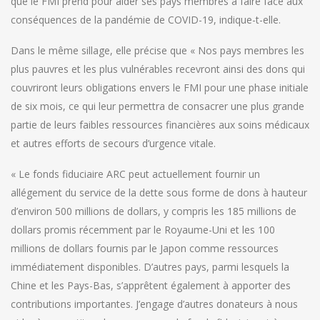
que le FMI prend pour aider ses pays membres à faire face aux
conséquences de la pandémie de COVID-19, indique-t-elle.
Dans le même sillage, elle précise que « Nos pays membres les
plus pauvres et les plus vulnérables recevront ainsi des dons qui
couvriront leurs obligations envers le FMI pour une phase initiale
de six mois, ce qui leur permettra de consacrer une plus grande
partie de leurs faibles ressources financières aux soins médicaux
et autres efforts de secours d’urgence vitale.
« Le fonds fiduciaire ARC peut actuellement fournir un
allégement du service de la dette sous forme de dons à hauteur
d’environ 500 millions de dollars, y compris les 185 millions de
dollars promis récemment par le Royaume-Uni et les 100
millions de dollars fournis par le Japon comme ressources
immédiatement disponibles. D’autres pays, parmi lesquels la
Chine et les Pays-Bas, s’apprêtent également à apporter des
contributions importantes. J’engage d’autres donateurs à nous