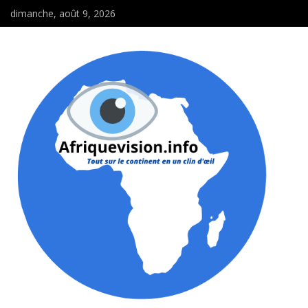
dimanche, août 9, 2026