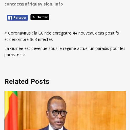
contact@afriquevision. Info
Navigation
Coronavirus : la Guinée enregistre 44 nouveaux cas positifs
de
et dénombre 363 infectés
l’article
La Guinée est devenue sous le régime actuel un paradis pour les
parasites
Related Posts