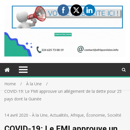
Home
À la Une
COVID-19: Le FMI approuve un allégement de la dette pour 25
pays dont la Guinée
14 avril 2020
-
À la Une
,
Actualités
,
Afrique
,
Économie
,
Société
COVID-19: Le FMI approuve un