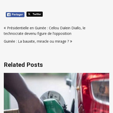
Navigation
Présidentielle en Guinée : Cellou Dalein Diallo, le
de
technocrate devenu figure de l’opposition
l’article
Guinée : La bauxite, miracle ou mirage ?
Related Posts