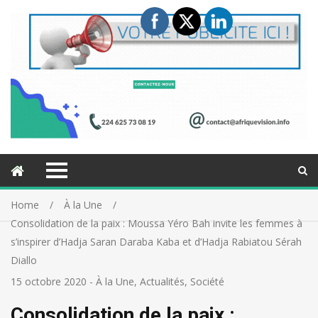
Home
À la Une
Consolidation de la paix : Moussa Yéro Bah invite les femmes à
s’inspirer d’Hadja Saran Daraba Kaba et d’Hadja Rabiatou Sérah
Diallo
15 octobre 2020
-
À la Une
,
Actualités
,
Société
Consolidation de la paix :