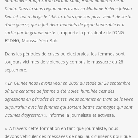
notamment Hadja Saran Daraba Kaba, Hadja Rabiatou Sérah
Diallo. Dans la sous-région nous avons eu Madame Hélène Johson
Searlef qui a dirigé le Libéria, alors que son pays venait de sortir
d’une guerre, qui a fait deux mandats de façon honorable et a
sortie par la grande porte
», rapporte la présidente de l’ONG
F2DHG, Moussa Yéro Bah.
Dans les périodes de crises ou électorales, les femmes sont
toujours victimes de violences y compris le massacre du 28
septembre.
«
En Guinée nous l’avons vécu en 2009 au stade du 28 septembre
où une centaine de femme a été violée, humiliée c’est des
agressions en périodes de crises. Nous sommes en train de le vivre
aujourd’hui avec les femmes qui sortent battre campagne qui sont
victimes d’agression
», informe la journaliste et activiste.
« A travers cette formation en tant que journaliste, nous
devons véhiculer des messages de paix aux guinéens pour que