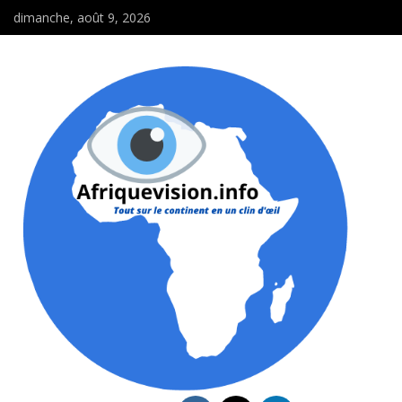
dimanche, août 9, 2026