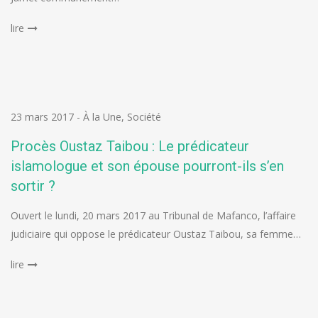
lire
23 mars 2017
-
À la Une
,
Société
Procès Oustaz Taibou : Le prédicateur
islamologue et son épouse pourront-ils s’en
sortir ?
Ouvert le lundi, 20 mars 2017 au Tribunal de Mafanco, l’affaire
judiciaire qui oppose le prédicateur Oustaz Taibou, sa femme…
lire