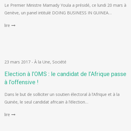
Le Premier Ministre Mamady Youla a présidé, ce lundi 20 mars à
Genève, un panel intitulé DOING BUSINESS IN GUINEA…
lire
23 mars 2017
-
À la Une
,
Société
Election à l’OMS : le candidat de l’Afrique passe
à l’offensive !
Dans le but de solliciter un soutien électoral à l’Afrique et à la
Guinée, le seul candidat africain à l’élection…
lire