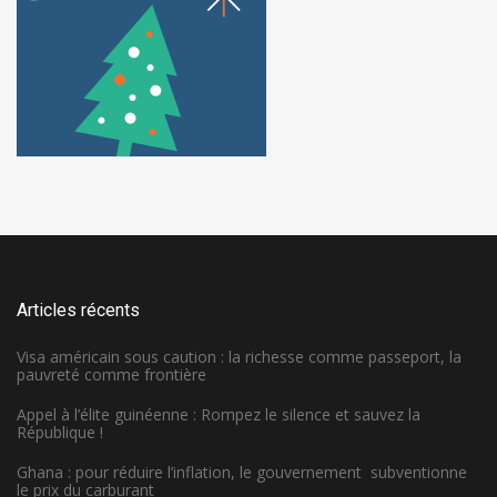
Articles récents
Visa américain sous caution : la richesse comme passeport, la
pauvreté comme frontière
Appel à l’élite guinéenne : Rompez le silence et sauvez la
République !
Ghana : pour réduire l’inflation, le gouvernement subventionne
le prix du carburant