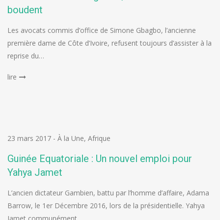
boudent
Les avocats commis d’office de Simone Gbagbo, l’ancienne
première dame de Côte d’Ivoire, refusent toujours d’assister à la
reprise du…
lire
23 mars 2017
-
À la Une
,
Afrique
Guinée Equatoriale : Un nouvel emploi pour
Yahya Jamet
L’ancien dictateur Gambien, battu par l’homme d’affaire, Adama
Barrow, le 1er Décembre 2016, lors de la présidentielle. Yahya
Jamet communément…