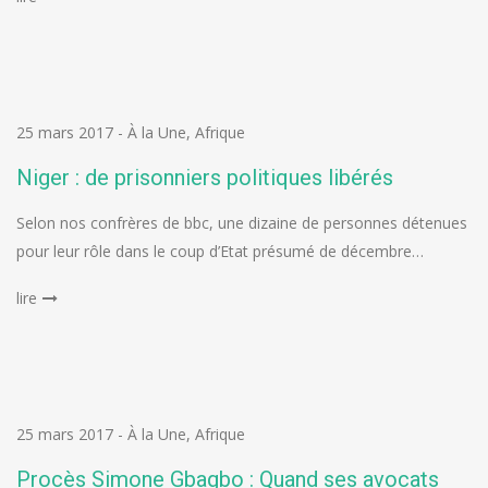
25 mars 2017
-
À la Une
,
Afrique
Niger : de prisonniers politiques libérés
Selon nos confrères de bbc, une dizaine de personnes détenues
pour leur rôle dans le coup d’Etat présumé de décembre…
lire
25 mars 2017
-
À la Une
,
Afrique
Procès Simone Gbagbo : Quand ses avocats