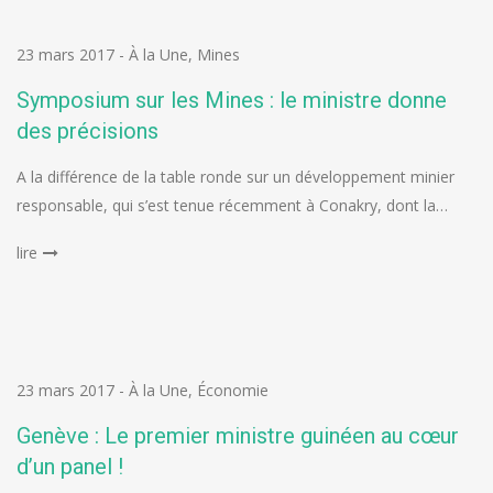
23 mars 2017
-
À la Une
,
Mines
Symposium sur les Mines : le ministre donne
des précisions
A la différence de la table ronde sur un développement minier
responsable, qui s’est tenue récemment à Conakry, dont la…
lire
23 mars 2017
-
À la Une
,
Économie
Genève : Le premier ministre guinéen au cœur
d’un panel !