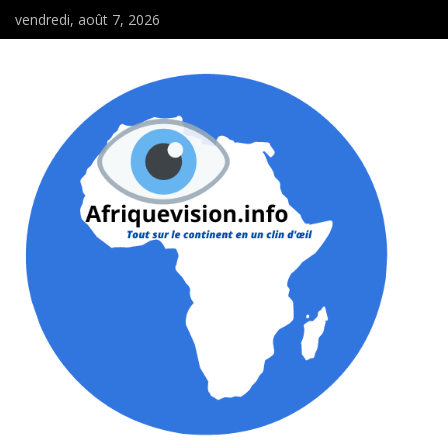
vendredi, août 7, 2026