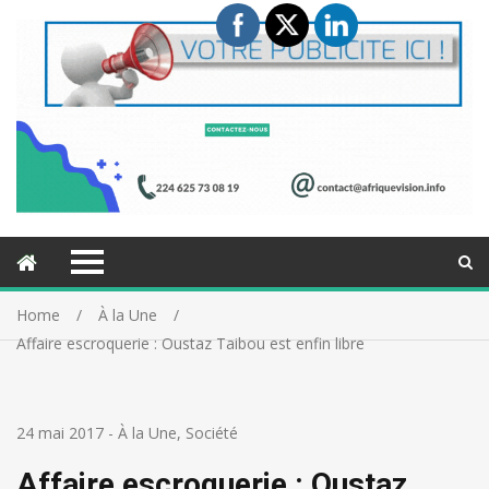
Home
À la Une
Affaire escroquerie : Oustaz Taibou est enfin libre
24 mai 2017
-
À la Une
,
Société
Affaire escroquerie : Oustaz