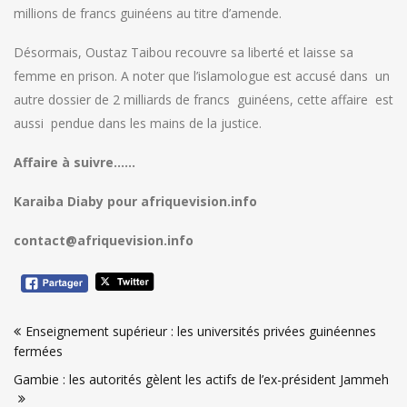
millions de francs guinéens au titre d’amende.
Désormais, Oustaz Taibou recouvre sa liberté et laisse sa
femme en prison. A noter que l’islamologue est accusé dans un
autre dossier de 2 milliards de francs guinéens, cette affaire est
aussi pendue dans les mains de la justice.
Affaire à suivre……
Karaiba Diaby pour afriquevision.info
contact@afriquevision.info
Navigation
Enseignement supérieur : les universités privées guinéennes
de
fermées
l’article
Gambie : les autorités gèlent les actifs de l’ex-président Jammeh