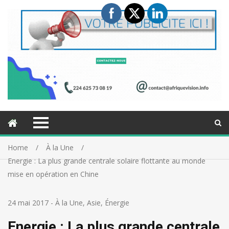
Home
À la Une
Energie : La plus grande centrale solaire flottante au monde
mise en opération en Chine
24 mai 2017
-
À la Une
,
Asie
,
Énergie
Energie : La plus grande centrale