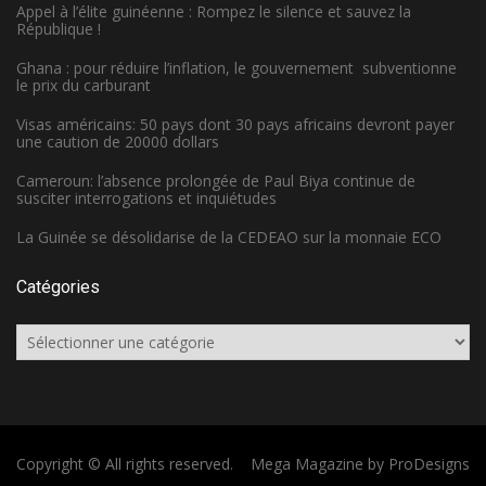
Appel à l’élite guinéenne : Rompez le silence et sauvez la
République !
Ghana : pour réduire l’inflation, le gouvernement subventionne
le prix du carburant
Visas américains: 50 pays dont 30 pays africains devront payer
une caution de 20000 dollars
Cameroun: l’absence prolongée de Paul Biya continue de
susciter interrogations et inquiétudes
La Guinée se désolidarise de la CEDEAO sur la monnaie ECO
Catégories
Catégories
Copyright © All rights reserved.
Mega Magazine by
ProDesigns