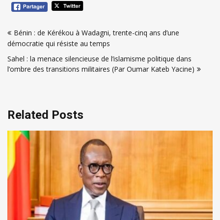
Navigation
Bénin : de Kérékou à Wadagni, trente-cinq ans d’une
de
démocratie qui résiste au temps
l’article
Sahel : la menace silencieuse de l’islamisme politique dans
l’ombre des transitions militaires (Par Oumar Kateb Yacine)
Related Posts