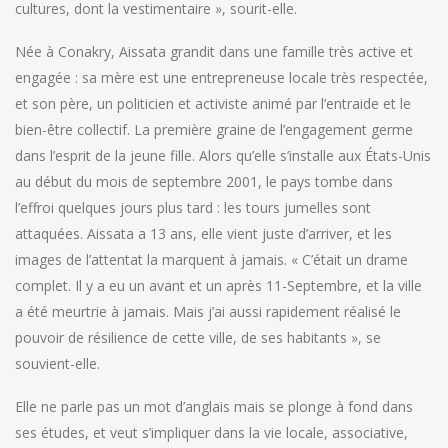
cultures, dont la vestimentaire », sourit-elle.
Née à Conakry, Aissata grandit dans une famille très active et
engagée : sa mère est une entrepreneuse locale très respectée,
et son père, un politicien et activiste animé par l’entraide et le
bien-être collectif. La première graine de l’engagement germe
dans l’esprit de la jeune fille. Alors qu’elle s’installe aux États-Unis
au début du mois de septembre 2001, le pays tombe dans
l’effroi quelques jours plus tard : les tours jumelles sont
attaquées. Aissata a 13 ans, elle vient juste d’arriver, et les
images de l’attentat la marquent à jamais. « C’était un drame
complet. Il y a eu un avant et un après 11-Septembre, et la ville
a été meurtrie à jamais. Mais j’ai aussi rapidement réalisé le
pouvoir de résilience de cette ville, de ses habitants », se
souvient-elle.
Elle ne parle pas un mot d’anglais mais se plonge à fond dans
ses études, et veut s’impliquer dans la vie locale, associative,