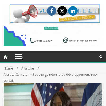
Home
À la Une
Aissata Camara, la touche guinéenne du développement new-
yorkais