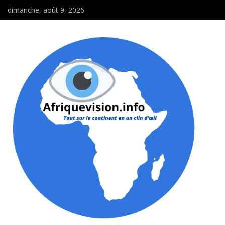
dimanche, août 9, 2026