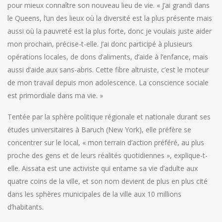
pour mieux connaître son nouveau lieu de vie. « J’ai grandi dans
le Queens, l’un des lieux où la diversité est la plus présente mais
aussi où la pauvreté est la plus forte, donc je voulais juste aider
mon prochain, précise-t-elle. J’ai donc participé à plusieurs
opérations locales, de dons d’aliments, d’aide à l’enfance, mais
aussi d’aide aux sans-abris. Cette fibre altruiste, c’est le moteur
de mon travail depuis mon adolescence. La conscience sociale
est primordiale dans ma vie. »
Tentée par la sphère politique régionale et nationale durant ses
études universitaires à Baruch (New York), elle préfère se
concentrer sur le local, « mon terrain d’action préféré, au plus
proche des gens et de leurs réalités quotidiennes », explique-t-
elle. Aissata est une activiste qui entame sa vie d’adulte aux
quatre coins de la ville, et son nom devient de plus en plus cité
dans les sphères municipales de la ville aux 10 millions
d’habitants.