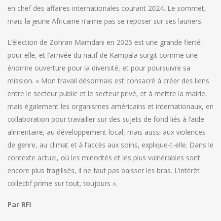
en chef des affaires internationales courant 2024. Le sommet,
mais la jeune Africaine n’aime pas se reposer sur ses lauriers.
L’élection de Zohran Mamdani en 2025 est une grande fierté
pour elle, et l’arrivée du natif de Kampala surgit comme une
énorme ouverture pour la diversité, et pour poursuivre sa
mission. « Mon travail désormais est consacré à créer des liens
entre le secteur public et le secteur privé, et à mettre la mairie,
mais également les organismes américains et internationaux, en
collaboration pour travailler sur des sujets de fond liés à l’aide
alimentaire, au développement local, mais aussi aux violences
de genre, au climat et à l’accès aux soins, explique-t-elle. Dans le
contexte actuel, où les minorités et les plus vulnérables sont
encore plus fragilisés, il ne faut pas baisser les bras. L’intérêt
collectif prime sur tout, toujours ».
Par RFI