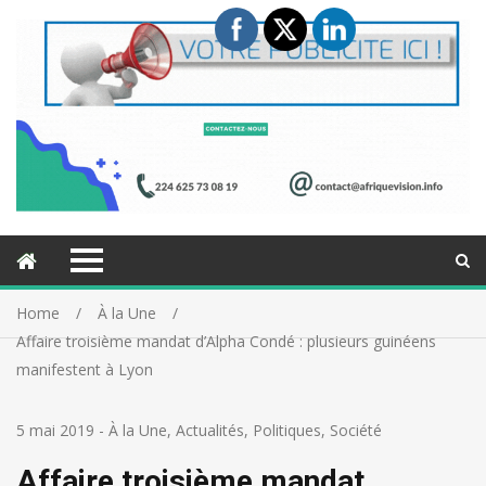
Home
À la Une
Affaire troisième mandat d’Alpha Condé : plusieurs guinéens
manifestent à Lyon
5 mai 2019
-
À la Une
,
Actualités
,
Politiques
,
Société
Affaire troisième mandat