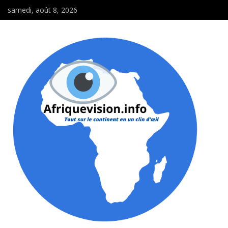
samedi, août 8, 2026