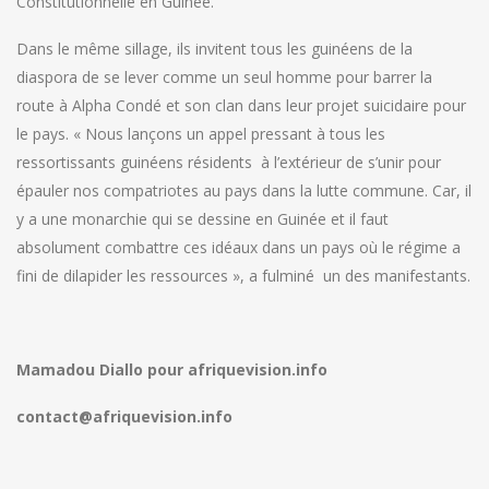
Constitutionnelle en Guinée.
Dans le même sillage, ils invitent tous les guinéens de la
diaspora de se lever comme un seul homme pour barrer la
route à Alpha Condé et son clan dans leur projet suicidaire pour
le pays. « Nous lançons un appel pressant à tous les
ressortissants guinéens résidents à l’extérieur de s’unir pour
épauler nos compatriotes au pays dans la lutte commune. Car, il
y a une monarchie qui se dessine en Guinée et il faut
absolument combattre ces idéaux dans un pays où le régime a
fini de dilapider les ressources », a fulminé un des manifestants.
Mamadou Diallo pour afriquevision.info
contact@afriquevision.info