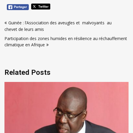
Navigation
Guinée : l’Association des aveugles et malvoyants au
de
chevet de leurs amis
l’article
Participation des zones humides en résilience au réchauffement
climatique en Afrique
Related Posts