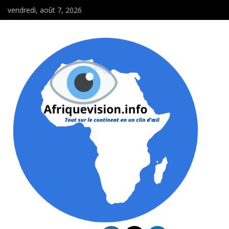
vendredi, août 7, 2026