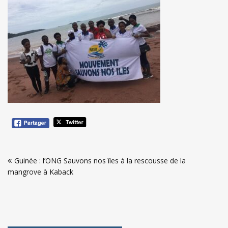
Navigation
Guinée : l’ONG Sauvons nos îles à la rescousse de la
de
mangrove à Kaback
l’article