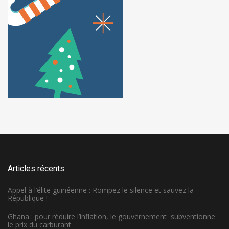
Articles récents
Appel à l’élite guinéenne : Rompez le silence et sauvez la
République !
Ghana : pour réduire l’inflation, le gouvernement subventionne
le prix du carburant