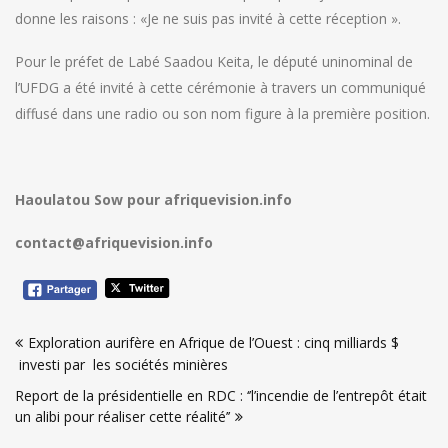
donne les raisons : «Je ne suis pas invité à cette réception ».
Pour le préfet de Labé Saadou Keita, le député uninominal de
l’UFDG a été invité à cette cérémonie à travers un communiqué
diffusé dans une radio ou son nom figure à la première position.
Haoulatou Sow pour afriquevision.info
contact@afriquevision.info
Navigation
Exploration aurifère en Afrique de l’Ouest : cinq milliards $
de
investi par les sociétés minières
l’article
Report de la présidentielle en RDC : ‘’l’incendie de l’entrepôt était
un alibi pour réaliser cette réalité’’