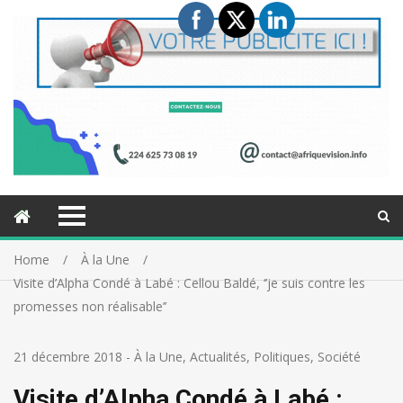
Home
À la Une
Visite d’Alpha Condé à Labé : Cellou Baldé, ‘’je suis contre les
promesses non réalisable’’
21 décembre 2018
-
À la Une
,
Actualités
,
Politiques
,
Société
Visite d’Alpha Condé à Labé :