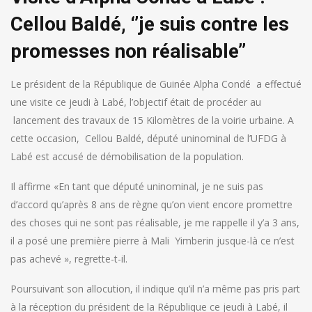
Cellou Baldé, ‘’je suis contre les
promesses non réalisable’’
Le président de la République de Guinée Alpha Condé a effectué
une visite ce jeudi à Labé, l’objectif était de procéder au
lancement des travaux de 15 Kilomètres de la voirie urbaine. A
cette occasion, Cellou Baldé, député uninominal de l’UFDG à
Labé est accusé de démobilisation de la population.
Il affirme «En tant que député uninominal, je ne suis pas
d’accord qu’après 8 ans de règne qu’on vient encore promettre
des choses qui ne sont pas réalisable, je me rappelle il y’a 3 ans,
il a posé une première pierre à Mali Yimberin jusque-là ce n’est
pas achevé », regrette-t-il.
Poursuivant son allocution, il indique qu’il n’a même pas pris part
à la réception du président de la République ce jeudi à Labé, il