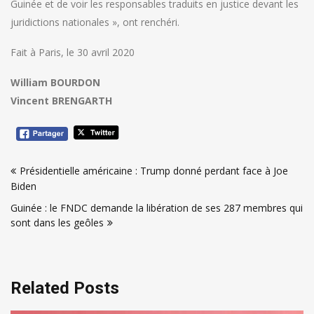
Guinée et de voir les responsables traduits en justice devant les
juridictions nationales », ont renchéri.
Fait à Paris, le 30 avril 2020
William BOURDON
Vincent BRENGARTH
Navigation
Présidentielle américaine : Trump donné perdant face à Joe
de
Biden
l’article
Guinée : le FNDC demande la libération de ses 287 membres qui
sont dans les geôles
Related Posts