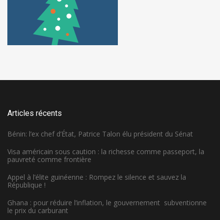
Articles récents
Bénin: l’ex chef d’État, Patrice Talon élu président du Sénat
Visa américain sous caution : la richesse comme passeport, la
pauvreté comme frontière
Appel à l’élite guinéenne : Rompez le silence et sauvez la
République !
Ghana : pour réduire l’inflation, le gouvernement subventionne
le prix du carburant