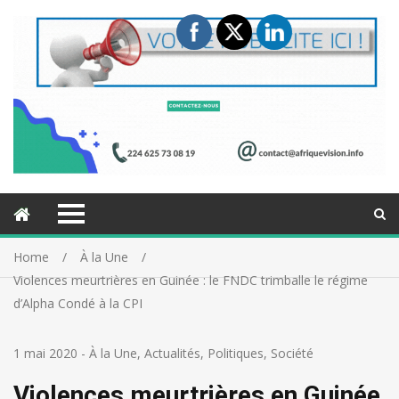
Home
À la Une
Violences meurtrières en Guinée : le FNDC trimballe le régime
d’Alpha Condé à la CPI
1 mai 2020
-
À la Une
,
Actualités
,
Politiques
,
Société
Violences meurtrières en Guinée