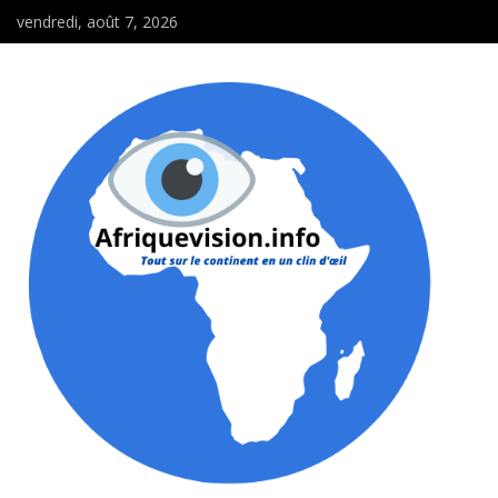
vendredi, août 7, 2026