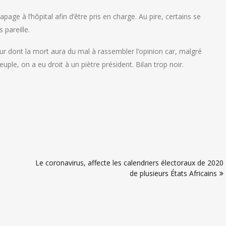
page à l’hôpital afin d’être pris en charge. Au pire, certains se
 pareille.
ur dont la mort aura du mal à rassembler l’opinion car, malgré
euple, on a eu droit à un piètre président. Bilan trop noir.
Le coronavirus, affecte les calendriers électoraux de 2020
de plusieurs États Africains