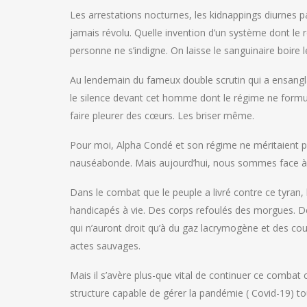
Les arrestations nocturnes, les kidnappings diurne
jamais révolu. Quelle invention d’un système dont le 
personne ne s’indigne. On laisse le sanguinaire boire 
Au lendemain du fameux double scrutin qui a ensangla
le silence devant cet homme dont le régime ne formul
faire pleurer des cœurs. Les briser même.
Pour moi, Alpha Condé et son régime ne méritaient plu
nauséabonde. Mais aujourd’hui, nous sommes face à 
Dans le combat que le peuple a livré contre ce tyran, 
handicapés à vie. Des corps refoulés des morgues. De
qui n’auront droit qu’à du gaz lacrymogène et des cou
actes sauvages.
Mais il s’avère plus-que vital de continuer ce combat 
structure capable de gérer la pandémie ( Covid-19) to