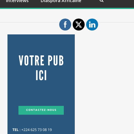
Interviews
Diaspora Africaine