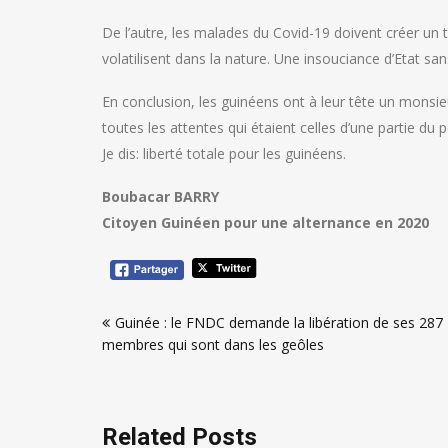
De l’autre, les malades du Covid-19 doivent créer un ta
volatilisent dans la nature. Une insouciance d’Etat sans
En conclusion, les guinéens ont à leur tête un monsie
toutes les attentes qui étaient celles d’une partie du p
Je dis: liberté totale pour les guinéens.
Boubacar BARRY
Citoyen Guinéen pour une alternance en 2020
Navigation
Guinée : le FNDC demande la libération de ses 287
de
membres qui sont dans les geôles
l’article
Related Posts