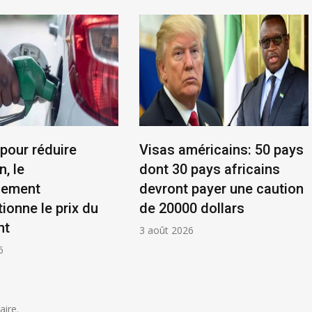
 pour réduire
Visas américains: 50 pays
n, le
dont 30 pays africains
nement
devront payer une caution
ionne le prix du
de 20000 dollars
nt
3 août 2026
6
ire.