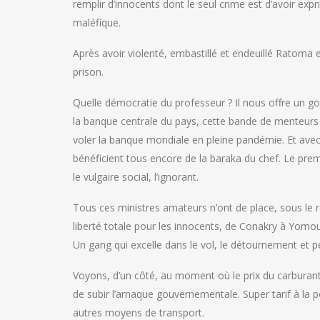
remplir d’innocents dont le seul crime est d’avoir expr
maléfique.
Après avoir violenté, embastillé et endeuillé Ratoma et 
prison.
Quelle démocratie du professeur ? Il nous offre un go
la banque centrale du pays, cette bande de menteurs 
voler la banque mondiale en pleine pandémie. Et avec 
bénéficient tous encore de la baraka du chef. Le premie
le vulgaire social, l’ignorant.
Tous ces ministres amateurs n’ont de place, sous le 
liberté totale pour les innocents, de Conakry à Yomou
Un gang qui excelle dans le vol, le détournement et 
Voyons, d’un côté, au moment où le prix du carburant
de subir l’arnaque gouvernementale. Super tarif à la 
autres moyens de transport.