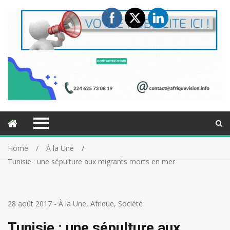
Home
À la Une
Tunisie : une sépulture aux migrants morts en mer
28 août 2017
-
À la Une
,
Afrique
,
Société
Tunisie : une sépulture aux