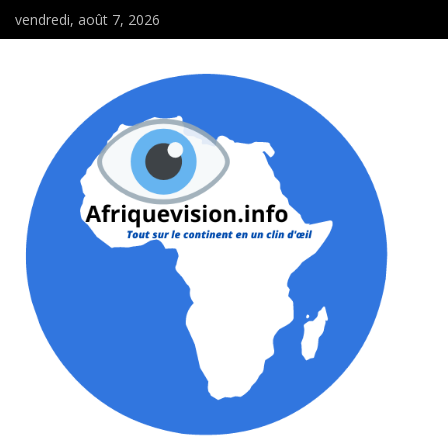
vendredi, août 7, 2026