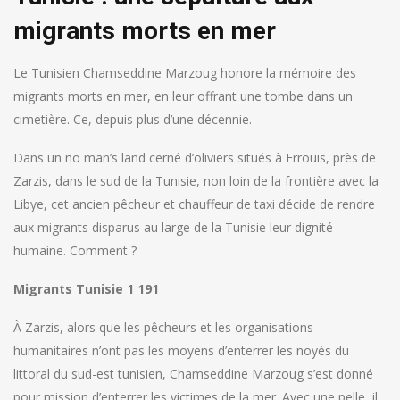
migrants morts en mer
Le Tunisien Chamseddine Marzoug honore la mémoire des
migrants morts en mer, en leur offrant une tombe dans un
cimetière. Ce, depuis plus d’une décennie.
Dans un no man’s land cerné d’oliviers situés à Errouis, près de
Zarzis, dans le sud de la Tunisie, non loin de la frontière avec la
Libye, cet ancien pêcheur et chauffeur de taxi décide de rendre
aux migrants disparus au large de la Tunisie leur dignité
humaine. Comment ?
Migrants Tunisie 1 191
À Zarzis, alors que les pêcheurs et les organisations
humanitaires n’ont pas les moyens d’enterrer les noyés du
littoral du sud-est tunisien, Chamseddine Marzoug s’est donné
pour mission d’enterrer les victimes de la mer. Avec une pelle, il