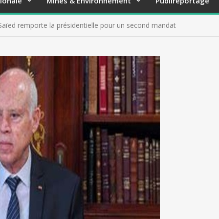
ionale
Mines & Environnement
Publireportage
s Saïed remporte la présidentielle pour un second mandat