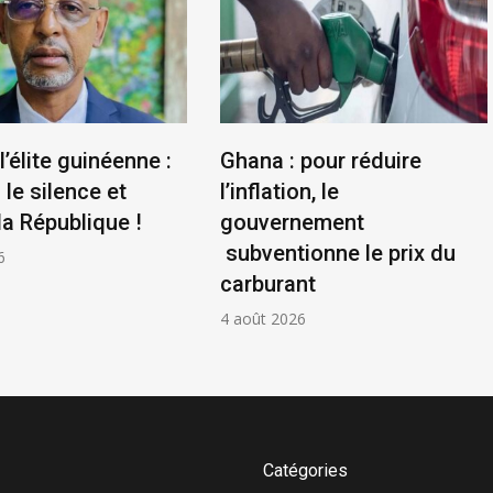
l’élite guinéenne :
Ghana : pour réduire
le silence et
l’inflation, le
la République !
gouvernement
subventionne le prix du
6
carburant
4 août 2026
Catégories