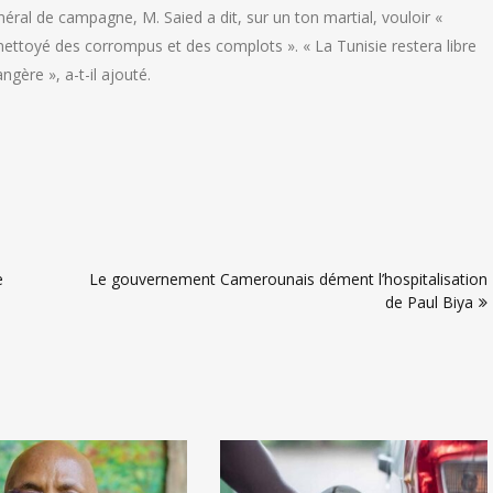
éral de campagne, M. Saied a dit, sur un ton martial, vouloir «
 nettoyé des corrompus et des complots ». « La Tunisie restera libre
gère », a-t-il ajouté.
e
Le gouvernement Camerounais dément l’hospitalisation
de Paul Biya