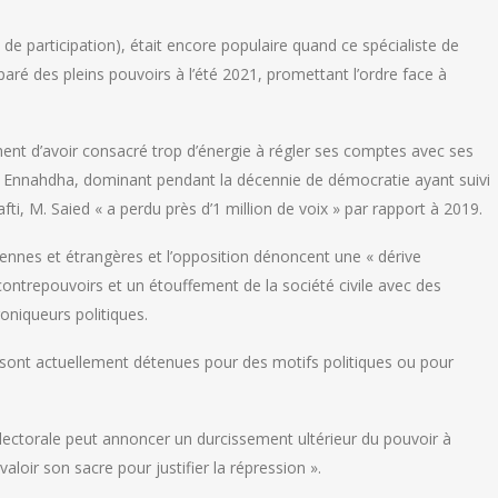
de participation), était encore populaire quand ce spécialiste de
mparé des pleins pouvoirs à l’été 2021, promettant l’ordre face à
hent d’avoir consacré trop d’énergie à régler ses comptes avec ses
ur Ennahdha, dominant pendant la décennie de démocratie ayant suivi
fti, M. Saied « a perdu près d’1 million de voix » par rapport à 2019.
iennes et étrangères et l’opposition dénoncent une « dérive
ontrepouvoirs et un étouffement de la société civile avec des
roniqueurs politiques.
sont actuellement détenues pour des motifs politiques ou pour
 électorale peut annoncer un durcissement ultérieur du pouvoir à
valoir son sacre pour justifier la répression ».