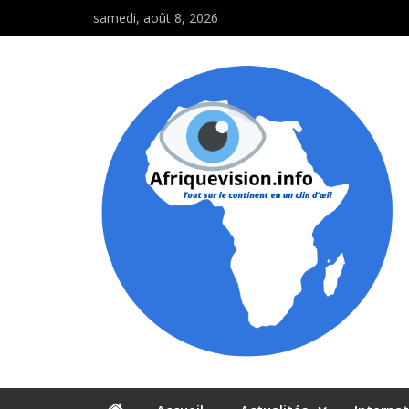
samedi, août 8, 2026