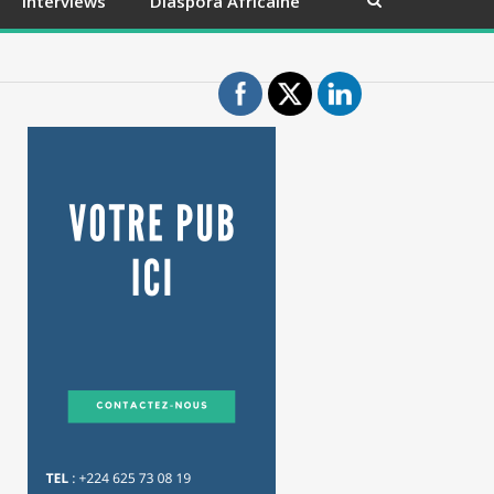
Interviews
Diaspora Africaine