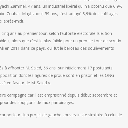
yachi Zammel, 47 ans, un industriel libéral qui n’a obtenu que 6,9%
abe Zouhair Maghzaoui, 59 ans, s’est adjugé 3,9% des suffrages.
di après-midi.
 cinq ans au premier tour, selon l’autorité électorale Isie. Son
le », alors que c’est le plus faible pour un premier tour de scrutin
 Ali en 2011 dans ce pays, qui fut le berceau des soulèvements
à affronter M. Saied, 66 ans, sur initialement 17 postulants,
’opposition dont les figures de proue sont en prison et les ONG
ussé en faveur de M. Saied ».
faire campagne car il est emprisonné depuis début septembre et
 pour des soupçons de faux parrainages.
ar porteur d’un projet de gauche souverainiste similaire à celui de