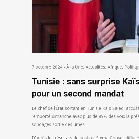
7 octobre 2024
-
À la Une
,
Actualités
,
Afrique
,
Politiq
Tunisie : sans surprise Kaï
pour un second mandat
Le chef de l’État sortant en Tunisie Kaïs Saïed, accusé 
remporté dimanche avec plus de 89% des voix la présid
sondages sortie des urnes.
D’après les résultats de l’institut Sigma Conseil diffu