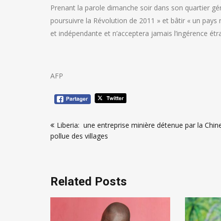
Prenant la parole dimanche soir dans son quartier gén
poursuivre la Révolution de 2011 » et bâtir « un pays
et indépendante et n’acceptera jamais l’ingérence étran
AFP
Navigation
Liberia: une entreprise minière détenue par la Chin
de
pollue des villages
l’article
Related Posts