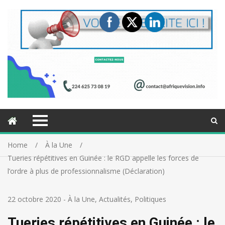
Home
À la Une
Tueries répétitives en Guinée : le RGD appelle les forces de
l’ordre à plus de professionnalisme (Déclaration)
22 octobre 2020
-
À la Une
,
Actualités
,
Politiques
Tueries répétitives en Guinée : le