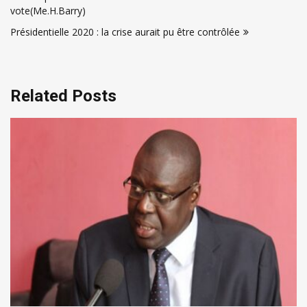
l’article
vote(Me.H.Barry)
Présidentielle 2020 : la crise aurait pu être contrôlée
Related Posts