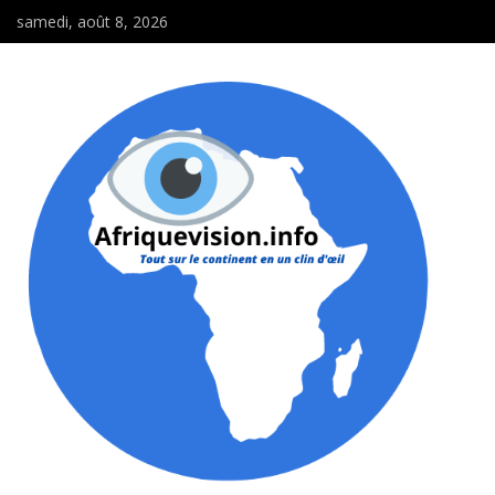
samedi, août 8, 2026