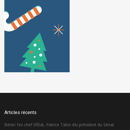
Articles récents
Bénin: l’ex chef d’État, Patrice Talon élu président du Sénat