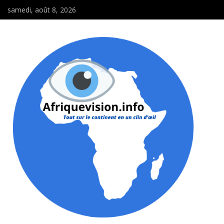
samedi, août 8, 2026