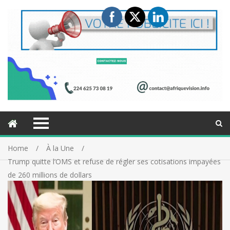
Home
À la Une
Trump quitte l’OMS et refuse de régler ses cotisations impayées
de 260 millions de dollars