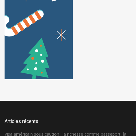
Articles récents
Visa américain sous caution : la richesse comme passeport, la