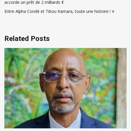
accorde un prêt de 2 milliards €
l’article
Entre Alpha Condé et Tibou Kamara, toute une histoire !
Related Posts