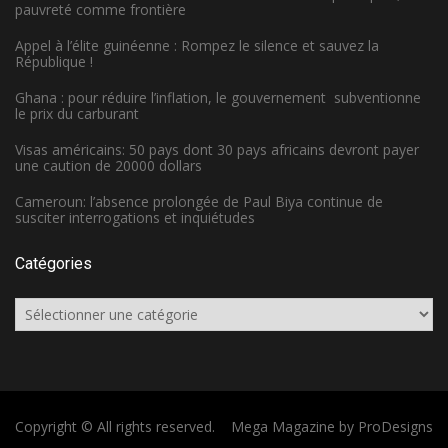
pauvreté comme frontière
Appel à l’élite guinéenne : Rompez le silence et sauvez la
République !
Ghana : pour réduire l’inflation, le gouvernement subventionne
le prix du carburant
Visas américains: 50 pays dont 30 pays africains devront payer
une caution de 20000 dollars
Cameroun: l’absence prolongée de Paul Biya continue de
susciter interrogations et inquiétudes
Catégories
Catégories
Copyright © All rights reserved.
Mega Magazine by
ProDesigns