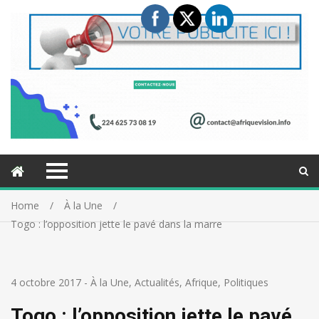
Home
À la Une
Togo : l’opposition jette le pavé dans la marre
4 octobre 2017
-
À la Une
,
Actualités
,
Afrique
,
Politiques
Togo : l’opposition jette le pavé