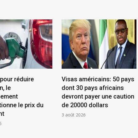
 pour réduire
Visas américains: 50 pays
n, le
dont 30 pays africains
nement
devront payer une caution
ionne le prix du
de 20000 dollars
nt
3 août 2026
6