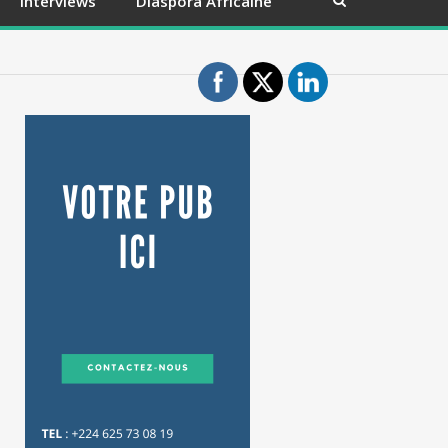
Interviews
Diaspora Africaine