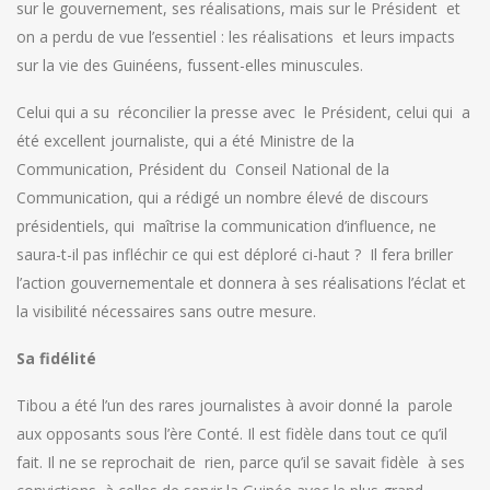
sur le gouvernement, ses réalisations, mais sur le Président et
on a perdu de vue l’essentiel : les réalisations et leurs impacts
sur la vie des Guinéens, fussent-elles minuscules.
Celui qui a su réconcilier la presse avec le Président, celui qui a
été excellent journaliste, qui a été Ministre de la
Communication, Président du Conseil National de la
Communication, qui a rédigé un nombre élevé de discours
présidentiels, qui maîtrise la communication d’influence, ne
saura-t-il pas infléchir ce qui est déploré ci-haut ? Il fera briller
l’action gouvernementale et donnera à ses réalisations l’éclat et
la visibilité nécessaires sans outre mesure.
Sa fidélité
Tibou a été l’un des rares journalistes à avoir donné la parole
aux opposants sous l’ère Conté. Il est fidèle dans tout ce qu’il
fait. Il ne se reprochait de rien, parce qu’il se savait fidèle à ses