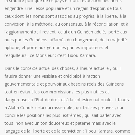
la stabilité politique de ce pays et dont l’évocation des noms
engendre une liesse populaire et un regain d’espoir, de tous
ceux dont les noms sont associés au progrès, à la liberté, à la
conviction, à la méthode, au consensus, à la réconciliation et à
l’aggiornamento ; il revient celui d’un Guinéen adulé, porté aux
nues par les Guinéens affamés du changement, de la majorité
aphone, et porté aux gémonies par les imposteurs et
resquilleurs ; ce Monsieur : c’est Tibou Kamara.
Dans le contexte actuel des choses, à l’heure actuelle , où il
faudra donner une visibilité et crédibilité à l’action
gouvernementale et pourvoir aux besoins réels des Guinéens
tout en évitant les compromissions les plus inutiles et
dangereuses à l’Etat de droit et à la cohésion nationale ; il faudra
à Alpha Condé celui qui rassemble , qui fait ses preuves , qui
concilie les positions les plus extrêmes , qui sait parler avec
tous non avec un ton doucereux et paterne mais avec le
langage de la liberté et de la conviction : Tibou Kamara, comme