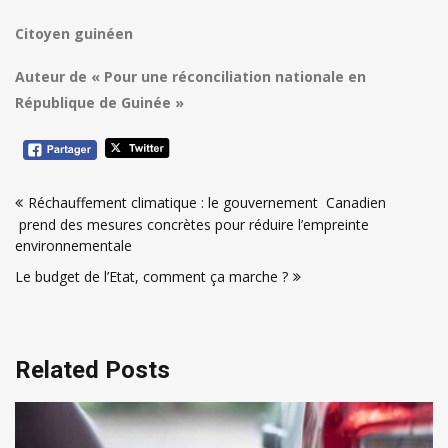
Citoyen guinéen
Auteur de « Pour une réconciliation nationale en
République de Guinée »
Navigation
Réchauffement climatique : le gouvernement Canadien
de
prend des mesures concrètes pour réduire l’empreinte
l’article
environnementale
Le budget de l’Etat, comment ça marche ?
Related Posts