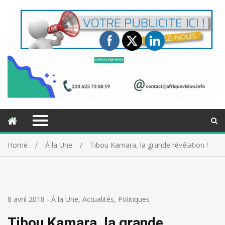
Home
À la Une
Tibou Kamara, la grande révélation !
8 avril 2018
-
À la Une
,
Actualités
,
Politiques
Tibou Kamara, la grande