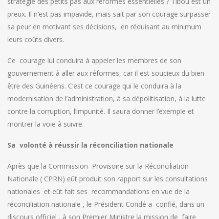
stratégie des petits pas aux réformes essentielles ? Tibou est un
preux. Il n’est pas impavide, mais sait par son courage surpasser
sa peur en motivant ses décisions, en réduisant au minimum
leurs coûts divers.
Ce courage lui conduira à appeler les membres de son
gouvernement à aller aux réformes, car il est soucieux du bien-
être des Guinéens. C’est ce courage qui le conduira à la
modernisation de l’administration, à sa dépolitisation, à la lutte
contre la corruption, l’impunité. Il saura donner l’exemple et
montrer la voie à suivre.
Sa volonté à réussir la réconciliation nationale
Après que la Commission Provisoire sur la Réconciliation
Nationale ( CPRN) eût produit son rapport sur les consultations
nationales et eût fait ses recommandations en vue de la
réconciliation nationale , le Président Condé a confié, dans un
discours officiel , à son Premier Ministre la mission de faire