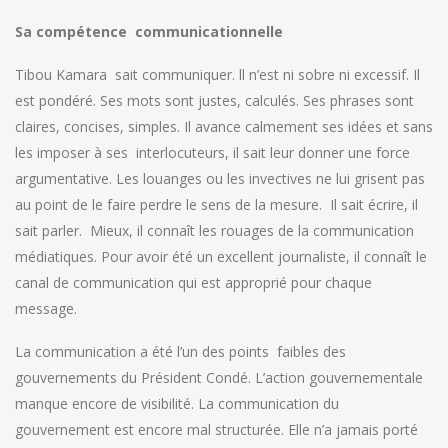
Sa compétence communicationnelle
Tibou Kamara sait communiquer. ll n’est ni sobre ni excessif. Il
est pondéré. Ses mots sont justes, calculés. Ses phrases sont
claires, concises, simples. Il avance calmement ses idées et sans
les imposer à ses interlocuteurs, il sait leur donner une force
argumentative. Les louanges ou les invectives ne lui grisent pas
au point de le faire perdre le sens de la mesure. Il sait écrire, il
sait parler. Mieux, il connaît les rouages de la communication
médiatiques. Pour avoir été un excellent journaliste, il connaît le
canal de communication qui est approprié pour chaque
message.
La communication a été l’un des points faibles des
gouvernements du Président Condé. L’action gouvernementale
manque encore de visibilité. La communication du
gouvernement est encore mal structurée. Elle n’a jamais porté