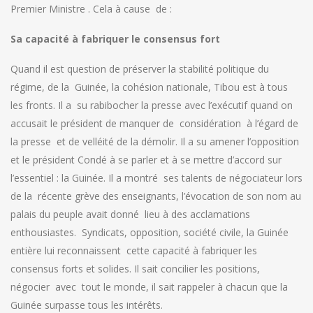
Premier Ministre . Cela à cause de :
Sa capacité à fabriquer le consensus fort
Quand il est question de préserver la stabilité politique du
régime, de la Guinée, la cohésion nationale, Tibou est à tous
les fronts. Il a su rabibocher la presse avec l’exécutif quand on
accusait le président de manquer de considération à l’égard de
la presse et de velléité de la démolir. Il a su amener l’opposition
et le président Condé à se parler et à se mettre d’accord sur
l’essentiel : la Guinée. Il a montré ses talents de négociateur lors
de la récente grève des enseignants, l’évocation de son nom au
palais du peuple avait donné lieu à des acclamations
enthousiastes. Syndicats, opposition, société civile, la Guinée
entière lui reconnaissent cette capacité à fabriquer les
consensus forts et solides. Il sait concilier les positions,
négocier avec tout le monde, il sait rappeler à chacun que la
Guinée surpasse tous les intérêts.