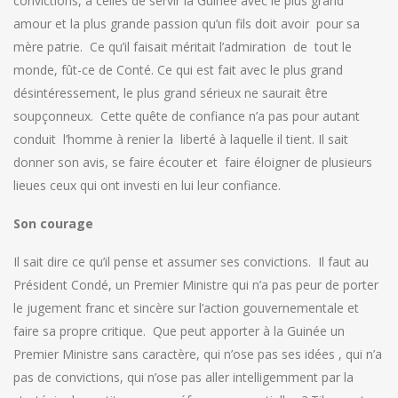
convictions, à celles de servir la Guinée avec le plus grand
amour et la plus grande passion qu’un fils doit avoir pour sa
mère patrie. Ce qu’il faisait méritait l’admiration de tout le
monde, fût-ce de Conté. Ce qui est fait avec le plus grand
désintéressement, le plus grand sérieux ne saurait être
soupçonneux. Cette quête de confiance n’a pas pour autant
conduit l’homme à renier la liberté à laquelle il tient. Il sait
donner son avis, se faire écouter et faire éloigner de plusieurs
lieues ceux qui ont investi en lui leur confiance.
Son courage
Il sait dire ce qu’il pense et assumer ses convictions. Il faut au
Président Condé, un Premier Ministre qui n’a pas peur de porter
le jugement franc et sincère sur l’action gouvernementale et
faire sa propre critique. Que peut apporter à la Guinée un
Premier Ministre sans caractère, qui n’ose pas ses idées , qui n’a
pas de convictions, qui n’ose pas aller intelligemment par la