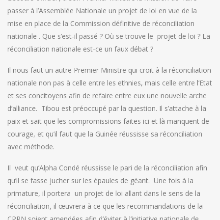
passer à l’Assemblée Nationale un projet de loi en vue de la
mise en place de la Commission définitive de réconciliation
nationale . Que s’est-il passé ? Où se trouve le projet de loi ? La
réconciliation nationale est-ce un faux débat ?
Il nous faut un autre Premier Ministre qui croit à la réconciliation
nationale non pas à celle entre les ethnies, mais celle entre l’Etat
et ses concitoyens afin de refaire entre eux une nouvelle arche
d’alliance. Tibou est préoccupé par la question. Il s’attache à la
paix et sait que les compromissions faites ici et là manquent de
courage, et qu’il faut que la Guinée réussisse sa réconciliation
avec méthode.
Il veut qu’Alpha Condé réussisse le pari de la réconciliation afin
qu’il se fasse jucher sur les épaules de géant. Une fois à la
primature, il portera un projet de loi allant dans le sens de la
réconciliation, il œuvrera à ce que les recommandations de la
CPRN soient amendées afin d’éviter à l’initiative nationale de