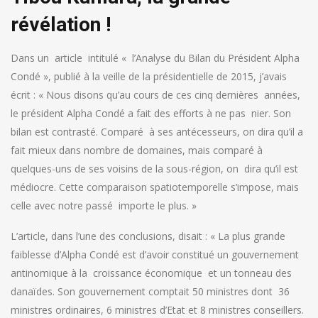
révélation !
Dans un article intitulé « l’Analyse du Bilan du Président Alpha
Condé », publié à la veille de la présidentielle de 2015, j’avais
écrit : « Nous disons qu’au cours de ces cinq dernières années,
le président Alpha Condé a fait des efforts à ne pas nier. Son
bilan est contrasté. Comparé à ses antécesseurs, on dira qu’il a
fait mieux dans nombre de domaines, mais comparé à
quelques-uns de ses voisins de la sous-région, on dira qu’il est
médiocre. Cette comparaison spatiotemporelle s’impose, mais
celle avec notre passé importe le plus. »
L’article, dans l’une des conclusions, disait : « La plus grande
faiblesse d’Alpha Condé est d’avoir constitué un gouvernement
antinomique à la croissance économique et un tonneau des
danaïdes. Son gouvernement comptait 50 ministres dont 36
ministres ordinaires, 6 ministres d’Etat et 8 ministres conseillers.