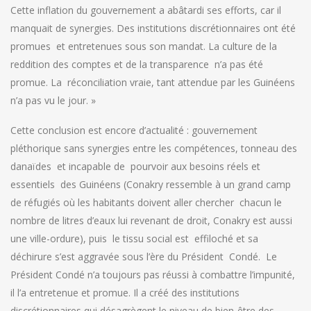
Cette inflation du gouvernement a abâtardi ses efforts, car il
manquait de synergies. Des institutions discrétionnaires ont été
promues et entretenues sous son mandat. La culture de la
reddition des comptes et de la transparence n’a pas été
promue. La réconciliation vraie, tant attendue par les Guinéens
n’a pas vu le jour. »
Cette conclusion est encore d’actualité : gouvernement
pléthorique sans synergies entre les compétences, tonneau des
danaïdes et incapable de pourvoir aux besoins réels et
essentiels des Guinéens (Conakry ressemble à un grand camp
de réfugiés où les habitants doivent aller chercher chacun le
nombre de litres d’eaux lui revenant de droit, Conakry est aussi
une ville-ordure), puis le tissu social est effiloché et sa
déchirure s’est aggravée sous l’ère du Président Condé. Le
Président Condé n’a toujours pas réussi à combattre l’impunité,
il l’a entretenue et promue. Il a créé des institutions
discrétionnaires qui désagrègent le niveau de bien-être des