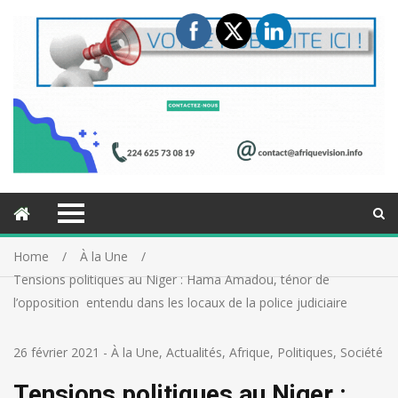
Home
À la Une
Tensions politiques au Niger : Hama Amadou, ténor de
l’opposition entendu dans les locaux de la police judiciaire
26 février 2021
-
À la Une
,
Actualités
,
Afrique
,
Politiques
,
Société
Tensions politiques au Niger :