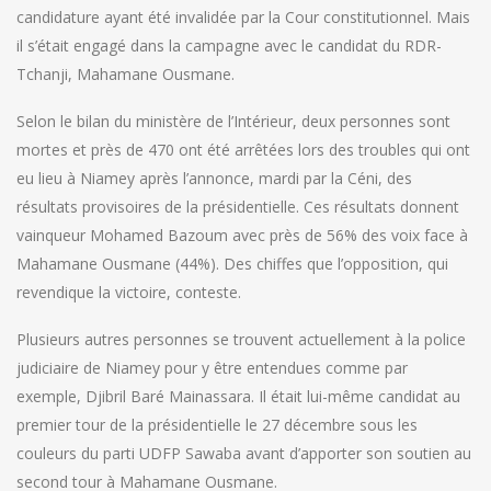
candidature ayant été invalidée par la Cour constitutionnel. Mais
il s’était engagé dans la campagne avec le candidat du RDR-
Tchanji, Mahamane Ousmane.
Selon le bilan du ministère de l’Intérieur, deux personnes sont
mortes et près de 470 ont été arrêtées lors des troubles qui ont
eu lieu à Niamey après l’annonce, mardi par la Céni, des
résultats provisoires de la présidentielle. Ces résultats donnent
vainqueur Mohamed Bazoum avec près de 56% des voix face à
Mahamane Ousmane (44%). Des chiffes que l’opposition, qui
revendique la victoire, conteste.
Plusieurs autres personnes se trouvent actuellement à la police
judiciaire de Niamey pour y être entendues comme par
exemple, Djibril Baré Mainassara. Il était lui-même candidat au
premier tour de la présidentielle le 27 décembre sous les
couleurs du parti UDFP Sawaba avant d’apporter son soutien au
second tour à Mahamane Ousmane.