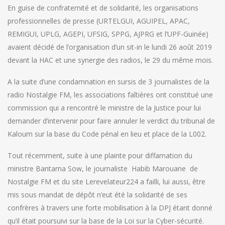
En guise de confraternité et de solidarité, les organisations
professionnelles de presse (URTELGUI, AGUIPEL, APAC,
REMIGUI, UPLG, AGEPI, UFSIG, SPPG, AJPRG et l’UPF-Guinée)
avaient décidé de l’organisation d’un sit-in le lundi 26 août 2019
devant la HAC et une synergie des radios, le 29 du même mois.
A la suite d’une condamnation en sursis de 3 journalistes de la
radio Nostalgie FM, les associations faîtières ont constitué une
commission qui a rencontré le ministre de la Justice pour lui
demander d’intervenir pour faire annuler le verdict du tribunal de
Kaloum sur la base du Code pénal en lieu et place de la L002.
Tout récemment, suite à une plainte pour diffamation du
ministre Bantama Sow, le journaliste Habib Marouane de
Nostalgie FM et du site Lerevelateur224 a failli, lui aussi, être
mis sous mandat de dépôt n’eut été la solidarité de ses
confrères à travers une forte mobilisation à la DPJ étant donné
qu’il était poursuivi sur la base de la Loi sur la Cyber-sécurité.