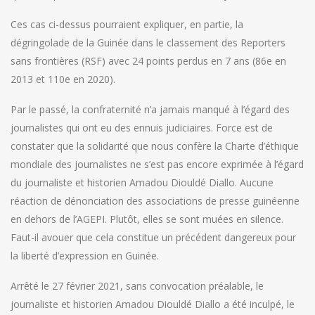
Ces cas ci-dessus pourraient expliquer, en partie, la
dégringolade de la Guinée dans le classement des Reporters
sans frontières (RSF) avec 24 points perdus en 7 ans (86e en
2013 et 110e en 2020).
Par le passé, la confraternité n’a jamais manqué à l’égard des
journalistes qui ont eu des ennuis judiciaires. Force est de
constater que la solidarité que nous confère la Charte d’éthique
mondiale des journalistes ne s’est pas encore exprimée à l’égard
du journaliste et historien Amadou Diouldé Diallo. Aucune
réaction de dénonciation des associations de presse guinéenne
en dehors de l’AGEPI. Plutôt, elles se sont muées en silence.
Faut-il avouer que cela constitue un précédent dangereux pour
la liberté d’expression en Guinée.
Arrêté le 27 février 2021, sans convocation préalable, le
journaliste et historien Amadou Diouldé Diallo a été inculpé, le