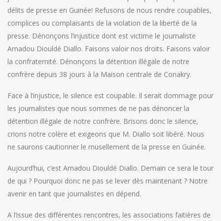
délits de presse en Guinée! Refusons de nous rendre coupables,
complices ou complaisants de la violation de la liberté de la
presse. Dénonçons l’injustice dont est victime le journaliste
Amadou Diouldé Diallo. Faisons valoir nos droits. Faisons valoir
la confraternité. Dénonçons la détention illégale de notre
confrère depuis 38 jours à la Maison centrale de Conakry.
Face à l’injustice, le silence est coupable. Il serait dommage pour
les journalistes que nous sommes de ne pas dénoncer la
détention illégale de notre confrère. Brisons donc le silence,
crions notre colère et exigeons que M. Diallo soit libéré. Nous
ne saurons cautionner le musellement de la presse en Guinée.
Aujourd’hui, c’est Amadou Diouldé Diallo. Demain ce sera le tour
de qui ? Pourquoi donc ne pas se lever dès maintenant ? Notre
avenir en tant que journalistes en dépend.
A l’issue des différentes rencontres, les associations faitières de