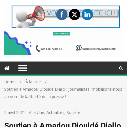
Home
À la Une
Soutien à Amadou Diouldé Diallo : Journalistes, mobilisons-nous
au nom de la liberté de la presse !
5 avril 2021
-
À la Une
,
Actualités
,
Société
Soutien à Amadou Diouldé Diallo