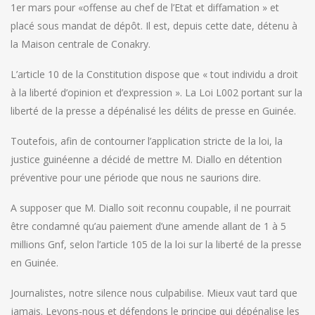
1er mars pour «offense au chef de l’Etat et diffamation » et
placé sous mandat de dépôt. Il est, depuis cette date, détenu à
la Maison centrale de Conakry.
L’article 10 de la Constitution dispose que « tout individu a droit
à la liberté d’opinion et d’expression ». La Loi L002 portant sur la
liberté de la presse a dépénalisé les délits de presse en Guinée.
Toutefois, afin de contourner l’application stricte de la loi, la
justice guinéenne a décidé de mettre M. Diallo en détention
préventive pour une période que nous ne saurions dire.
A supposer que M. Diallo soit reconnu coupable, il ne pourrait
être condamné qu’au paiement d’une amende allant de 1 à 5
millions Gnf, selon l’article 105 de la loi sur la liberté de la presse
en Guinée.
Journalistes, notre silence nous culpabilise. Mieux vaut tard que
jamais. Levons-nous et défendons le principe qui dépénalise les