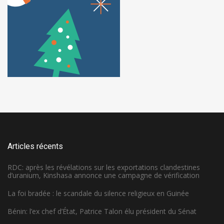
Articles récents
RDC: après les révélations sur les exportations clandestines
d’uranium, Kinshasa annonce une campagne de vérification
La foi bradée : le scandale du silence religieux en Guinée
Bénin: l’ex chef d’État, Patrice Talon élu président du Sénat