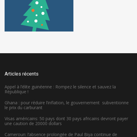
Articles récents
Appel à l’élite guinéenne : Rompez le silence et sauvez la
République !
Ghana : pour réduire l’inflation, le gouvernement subventionne
le prix du carburant
Visas américains: 50 pays dont 30 pays africains devront payer
une caution de 20000 dollars
Cameroun: l’absence prolongée de Paul Biya continue de