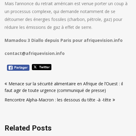
Mais l’annonce du retrait américain est venue porter un coup à
un processus complexe, qui demande notamment de se
détourner des énergies fossiles (charbon, pétrole, gaz) pour
réduire les émissions de gaz à effet de serre.
Mamadou 3 Diallo depuis Paris pour afriquevision.info
contact@afriquevision.info
Navigation
Menace sur la sécurité alimentaire en Afrique de l’Ouest : il
de
faut agir de toute urgence (communiqué de presse)
l’article
Rencontre Alpha-Macron : les dessous du tête -à -tête
Related Posts