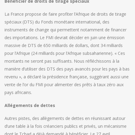
Bénéficier de droits de tirage spéciaux
La France propose de faire profiter l’Afrique de droits de tirage
spéciaux (DTS) du Fonds monétaire international, des
instruments de change qui permettent notamment de financer
des importations. Le FMI devrait décider en juin une émission
massive de DTS de 650 milliards de dollars, dont 34 milliards
pour l’Afrique (24 milliards pour l’Afrique subsaharienne). « Ces
montants ne seront pas suffisants. Nous réfléchissons à la
manière d’utiliser des DTS des pays avancés pour les pays à bas
revenu », a déclaré la présidence française, suggérant aussi une
vente de l’or du FMI pour alimenter des prêts à taux zéro aux
pays africains.
Allégements de dettes
Autres pistes, des allègements de dettes en réunissant autour
d’une table à la fois créanciers publics et privés, un mécanisme
dont le Tchad a déjà demandé à bénéficier. Le 27 avril,