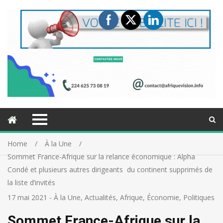
Home
À la Une
Sommet France-Afrique sur la relance économique : Alpha
Condé et plusieurs autres dirigeants du continent supprimés de
la liste d’invités
17 mai 2021
-
À la Une
,
Actualités
,
Afrique
,
Économie
,
Politiques
Sommet France-Afrique sur la