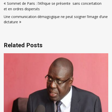
Sommet de Paris : l’Afrique se présente sans concertation
de
et en ordres dispersés
l’article
Une communication démagogique ne peut soigner l’image d’une
dictature
Related Posts