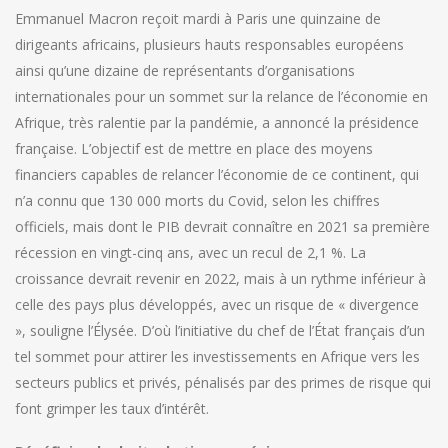
Emmanuel Macron reçoit mardi à Paris une quinzaine de
dirigeants africains, plusieurs hauts responsables européens
ainsi qu’une dizaine de représentants d’organisations
internationales pour un sommet sur la relance de l’économie en
Afrique, très ralentie par la pandémie, a annoncé la présidence
française. L’objectif est de mettre en place des moyens
financiers capables de relancer l’économie de ce continent, qui
n’a connu que 130 000 morts du Covid, selon les chiffres
officiels, mais dont le PIB devrait connaître en 2021 sa première
récession en vingt-cinq ans, avec un recul de 2,1 %. La
croissance devrait revenir en 2022, mais à un rythme inférieur à
celle des pays plus développés, avec un risque de « divergence
», souligne l’Élysée. D’où l’initiative du chef de l’État français d’un
tel sommet pour attirer les investissements en Afrique vers les
secteurs publics et privés, pénalisés par des primes de risque qui
font grimper les taux d’intérêt.