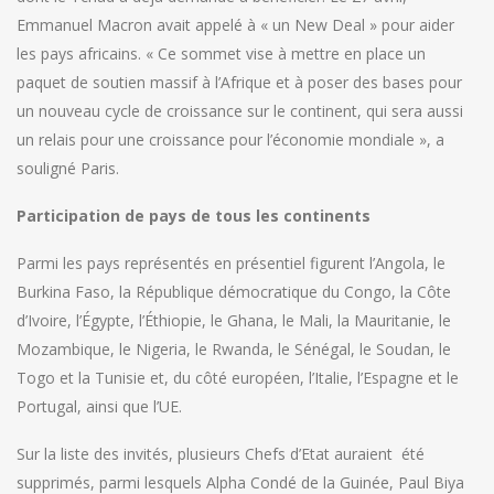
Emmanuel Macron avait appelé à « un New Deal » pour aider
les pays africains. « Ce sommet vise à mettre en place un
paquet de soutien massif à l’Afrique et à poser des bases pour
un nouveau cycle de croissance sur le continent, qui sera aussi
un relais pour une croissance pour l’économie mondiale », a
souligné Paris.
Participation de pays de tous les continents
Parmi les pays représentés en présentiel figurent l’Angola, le
Burkina Faso, la République démocratique du Congo, la Côte
d’Ivoire, l’Égypte, l’Éthiopie, le Ghana, le Mali, la Mauritanie, le
Mozambique, le Nigeria, le Rwanda, le Sénégal, le Soudan, le
Togo et la Tunisie et, du côté européen, l’Italie, l’Espagne et le
Portugal, ainsi que l’UE.
Sur la liste des invités, plusieurs Chefs d’Etat auraient été
supprimés, parmi lesquels Alpha Condé de la Guinée, Paul Biya