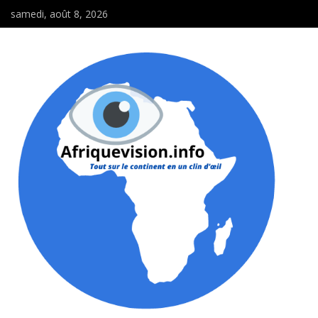
samedi, août 8, 2026