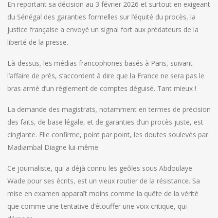
En reportant sa décision au 3 février 2026 et surtout en exigeant
du Sénégal des garanties formelles sur l’équité du procès, la
justice française a envoyé un signal fort aux prédateurs de la
liberté de la presse.
Là-dessus, les médias francophones basés à Paris, suivant
l’affaire de près, s’accordent à dire que la France ne sera pas le
bras armé d’un règlement de comptes déguisé. Tant mieux !
La demande des magistrats, notamment en termes de précision
des faits, de base légale, et de garanties d’un procès juste, est
cinglante. Elle confirme, point par point, les doutes soulevés par
Madiambal Diagne lui-même.
Ce journaliste, qui a déjà connu les geôles sous Abdoulaye
Wade pour ses écrits, est un vieux routier de la résistance. Sa
mise en examen apparaît moins comme la quête de la vérité
que comme une tentative d’étouffer une voix critique, qui