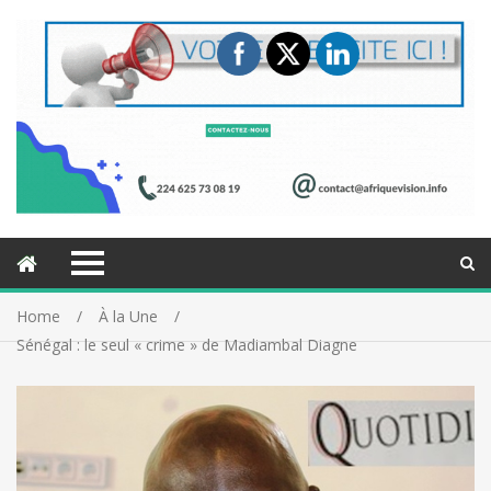
Home
À la Une
Sénégal : le seul « crime » de Madiambal Diagne