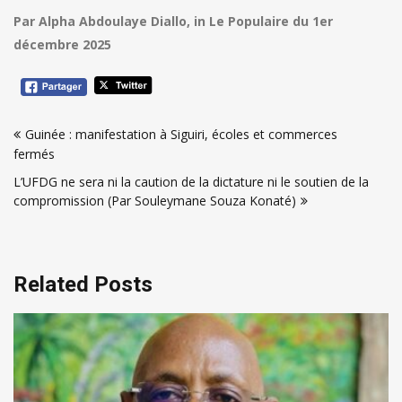
Par Alpha Abdoulaye Diallo, in Le Populaire du 1er
décembre 2025
Navigation
Guinée : manifestation à Siguiri, écoles et commerces
de
fermés
l’article
L’UFDG ne sera ni la caution de la dictature ni le soutien de la
compromission (Par Souleymane Souza Konaté)
Related Posts