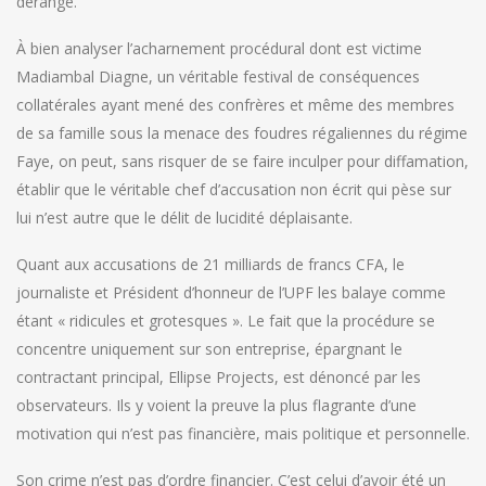
dérange.
À bien analyser l’acharnement procédural dont est victime
Madiambal Diagne, un véritable festival de conséquences
collatérales ayant mené des confrères et même des membres
de sa famille sous la menace des foudres régaliennes du régime
Faye, on peut, sans risquer de se faire inculper pour diffamation,
établir que le véritable chef d’accusation non écrit qui pèse sur
lui n’est autre que le délit de lucidité déplaisante.
Quant aux accusations de 21 milliards de francs CFA, le
journaliste et Président d’honneur de l’UPF les balaye comme
étant « ridicules et grotesques ». Le fait que la procédure se
concentre uniquement sur son entreprise, épargnant le
contractant principal, Ellipse Projects, est dénoncé par les
observateurs. Ils y voient la preuve la plus flagrante d’une
motivation qui n’est pas financière, mais politique et personnelle.
Son crime n’est pas d’ordre financier. C’est celui d’avoir été un