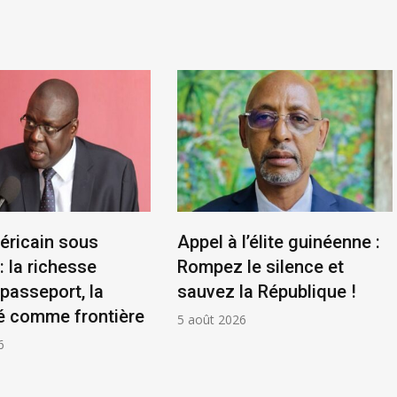
éricain sous
Appel à l’élite guinéenne :
: la richesse
Rompez le silence et
asseport, la
sauvez la République !
é comme frontière
5 août 2026
6