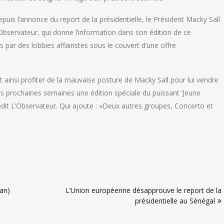
depuis l’annonce du report de la présidentielle, le Président Macky Sall
L’Observateur, qui donne l’information dans son édition de ce
s par des lobbies affairistes sous le couvert d’une offre
t ainsi profiter de la mauvaise posture de Macky Sall pour lui vendre
 les prochaines semaines une édition spéciale du puissant ‘Jeune
rédit L’Observateur. Qui ajoute : «Deux autres groupes, Concerto et
dan)
L’Union européenne désapprouve le report de la
présidentielle au Sénégal