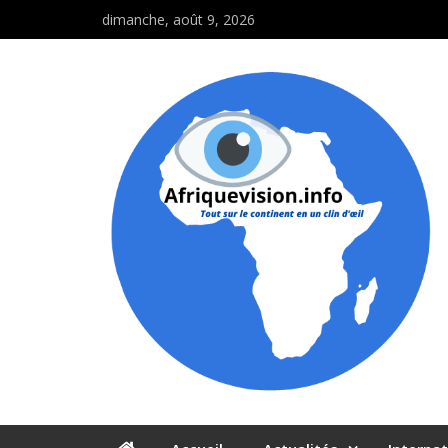
dimanche, août 9, 2026