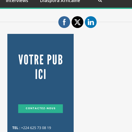
Interviews
Diaspora Africaine