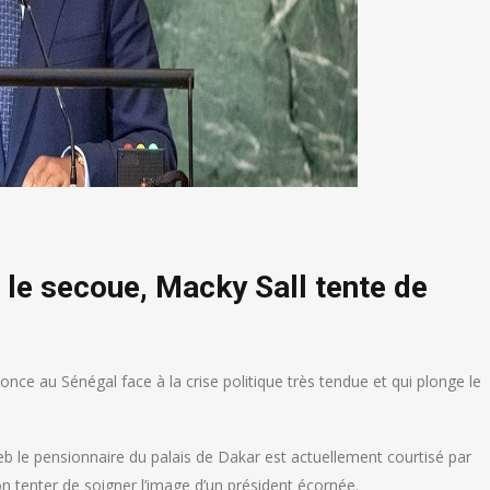
i le secoue, Macky Sall tente de
ce au Sénégal face à la crise politique très tendue et qui plonge le
b le pensionnaire du palais de Dakar est actuellement courtisé par
n tenter de soigner l’image d’un président écornée.