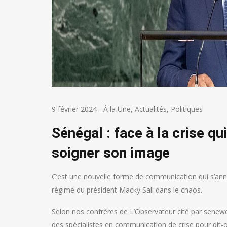
9 février 2024
-
À la Une
,
Actualités
,
Politiques
Sénégal : face à la crise qu
soigner son image
C’est une nouvelle forme de communication qui s’annon
régime du président Macky Sall dans le chaos.
Selon nos confrères de L’Observateur cité par senewe
des spécialistes en communication de crise pour dit-o