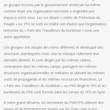
un groupe reconnu par le gouvernement américain lui-même
comme étant une organisation terroriste a engendré une
impasse entre nous. Les soi-disant « Unités de Protection du
Peuple » ou YPG ne sont en réalité rien d’autre que l’organisation
terroriste du « Parti des Travailleurs du Kurdistan » sous une
autre appellation.
Ces groupes ont adopté des noms différents et développé des
structures alambiquées mais cela ne masque nullement leur
véritable identité. Ils sont dirigés par les mêmes cadres,
s’entrainent dans les mêmes camps, partagent les mêmes
structures organisationnelles et militaires et utilisent les mêmes
outils de propagande et les mêmes ressources financières. Le
« Parti des Travailleurs du Kurdistan » ou PKK dirige le YPG et les
kamikazes du PKK sont formés dans les camps du YPG en Syrie.
A notre grand désarroi, les terroristes du PKK/YPG utilisent des
armes et de l’entrainement fournis par les Etats-Unis à nos