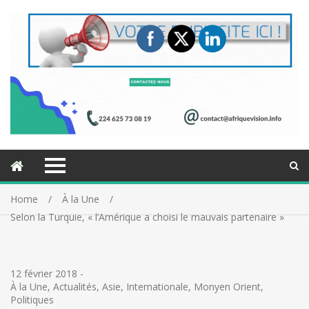
Home
À la Une
Selon la Turquie, « l’Amérique a choisi le mauvais partenaire »
12 février 2018
-
À la Une
,
Actualités
,
Asie
,
Internationale
,
Monyen Orient
,
Politiques