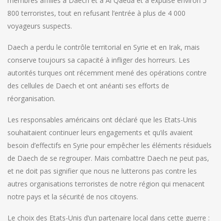
membres affiliés à Daech et à Al Qaeda et a expulsé environ 5
800 terroristes, tout en refusant l’entrée à plus de 4 000
voyageurs suspects.
Daech a perdu le contrôle territorial en Syrie et en Irak, mais
conserve toujours sa capacité à infliger des horreurs. Les
autorités turques ont récemment mené des opérations contre
des cellules de Daech et ont anéanti ses efforts de
réorganisation.
Les responsables américains ont déclaré que les Etats-Unis
souhaitaient continuer leurs engagements et qu’ils avaient
besoin d’effectifs en Syrie pour empêcher les éléments résiduels
de Daech de se regrouper. Mais combattre Daech ne peut pas,
et ne doit pas signifier que nous ne lutterons pas contre les
autres organisations terroristes de notre région qui menacent
notre pays et la sécurité de nos citoyens.
Le choix des Etats-Unis d’un partenaire local dans cette guerre :