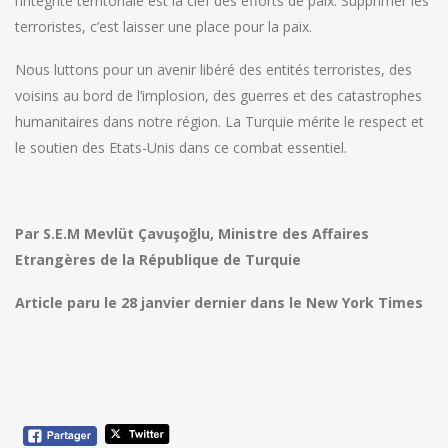
l’intégrité territoriale est la clef des efforts de paix. Supprimer les
terroristes, c’est laisser une place pour la paix.
Nous luttons pour un avenir libéré des entités terroristes, des
voisins au bord de l’implosion, des guerres et des catastrophes
humanitaires dans notre région. La Turquie mérite le respect et
le soutien des Etats-Unis dans ce combat essentiel.
Par S.E.M Mevlüt Çavuşoğlu, Ministre des Affaires
Etrangères de la République de Turquie
Article paru le 28 janvier dernier dans le New York Times