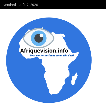
vendredi, août 7, 2026