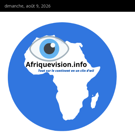
dimanche, août 9, 2026