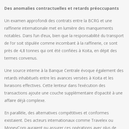
Des anomalies contractuelles et retards préoccupants
Un examen approfondi des contrats entre la BCRG et une
raffinerie internationale met en lumière des manquements
notables. Dans l’un d’eux, bien que la responsabilité du transport
de l’or soit stipulée comme incombant à la raffinerie, ce sont
près de 4,8 tonnes qui ont été confiées à Koita, en dépit des
termes convenus.
Une source interne à la Banque Centrale évoque également des
retards inhabituels entre les avances versées à Koita et les
livraisons effectives. Cette lenteur dans l’exécution des
transactions ajoute une couche supplémentaire d’opacité à une
affaire déjà complexe.
En parallèle, des alternatives compétitives et conformes
existaient. Des acteurs internationaux comme Travelex ou
MoneyCorp auraient pu assurer ces opérations avec plus de