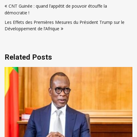
Navigation
CNT Guinée : quand l’appétit de pouvoir étouffe la
de
démocratie !
l’article
Les Effets des Premières Mesures du Président Trump sur le
Développement de l’Afrique
Related Posts