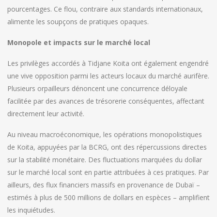
pourcentages. Ce flou, contraire aux standards internationaux,
alimente les soupçons de pratiques opaques.
Monopole et impacts sur le marché local
Les privilèges accordés à Tidjane Koita ont également engendré
une vive opposition parmi les acteurs locaux du marché aurifère.
Plusieurs orpailleurs dénoncent une concurrence déloyale
facilitée par des avances de trésorerie conséquentes, affectant
directement leur activité.
Au niveau macroéconomique, les opérations monopolistiques
de Koita, appuyées par la BCRG, ont des répercussions directes
sur la stabilité monétaire. Des fluctuations marquées du dollar
sur le marché local sont en partie attribuées à ces pratiques. Par
ailleurs, des flux financiers massifs en provenance de Dubaï –
estimés à plus de 500 millions de dollars en espèces – amplifient
les inquiétudes.