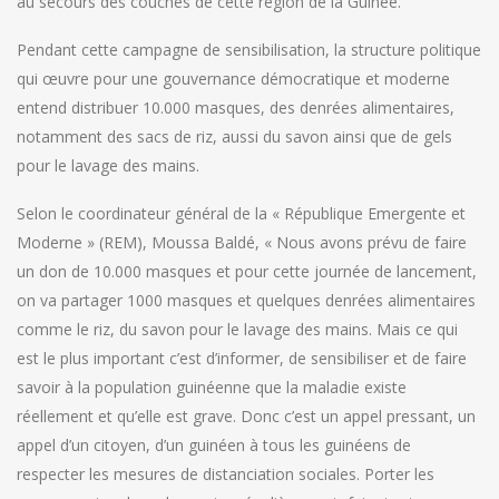
au secours des couches de cette région de la Guinée.
Pendant cette campagne de sensibilisation, la structure politique
qui œuvre pour une gouvernance démocratique et moderne
entend distribuer 10.000 masques, des denrées alimentaires,
notamment des sacs de riz, aussi du savon ainsi que de gels
pour le lavage des mains.
Selon le coordinateur général de la « République Emergente et
Moderne » (REM), Moussa Baldé, « Nous avons prévu de faire
un don de 10.000 masques et pour cette journée de lancement,
on va partager 1000 masques et quelques denrées alimentaires
comme le riz, du savon pour le lavage des mains. Mais ce qui
est le plus important c’est d’informer, de sensibiliser et de faire
savoir à la population guinéenne que la maladie existe
réellement et qu’elle est grave. Donc c’est un appel pressant, un
appel d’un citoyen, d’un guinéen à tous les guinéens de
respecter les mesures de distanciation sociales. Porter les