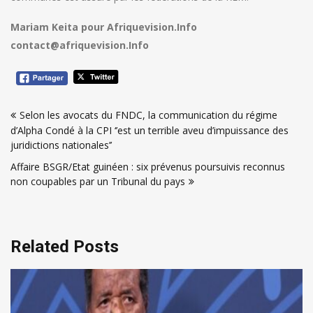
Mariam Keita pour Afriquevision.Info
contact@afriquevision.Info
Navigation
Selon les avocats du FNDC, la communication du régime
de
d’Alpha Condé à la CPI ‘’est un terrible aveu d’impuissance des
l’article
juridictions nationales’’
Affaire BSGR/Etat guinéen : six prévenus poursuivis reconnus
non coupables par un Tribunal du pays
Related Posts