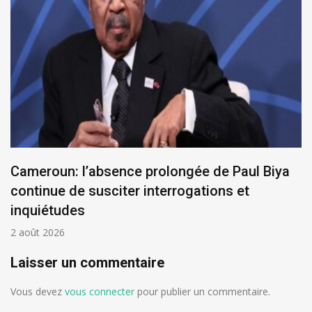
La Guinée se désolidarise de la CEDEAO sur
la monnaie ECO
1 août 2026
Laisser un commentaire
Vous devez
vous connecter
pour publier un commentaire.