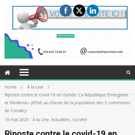
Home
À la Une
Riposte contre le covid-19 en Guinée: La République Emergente
et Moderne» (REM) au chevet de la population des 5 communes
de Conakry
10 mai 2020
-
À la Une
,
Actualités
,
Société
Riposte contre le covid-19 en