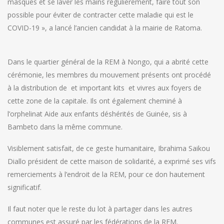
masques et se laver les mains régulièrement, faire tout son
possible pour éviter de contracter cette maladie qui est le
COVID-19 », a lancé l’ancien candidat à la mairie de Ratoma.
Dans le quartier général de la REM à Nongo, qui a abrité cette
cérémonie, les membres du mouvement présents ont procédé
à la distribution de et important kits et vivres aux foyers de
cette zone de la capitale. Ils ont également cheminé à
l’orphelinat Aide aux enfants déshérités de Guinée, sis à
Bambeto dans la même commune.
Visiblement satisfait, de ce geste humanitaire, Ibrahima Saikou
Diallo président de cette maison de solidarité, a exprimé ses vifs
remerciements à l’endroit de la REM, pour ce don hautement
significatif.
Il faut noter que le reste du lot à partager dans les autres
communes est assuré par les fédérations de la REM.