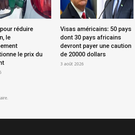
 pour réduire
Visas américains: 50 pays
n, le
dont 30 pays africains
nement
devront payer une caution
ionne le prix du
de 20000 dollars
nt
3 août 2026
6
ire.