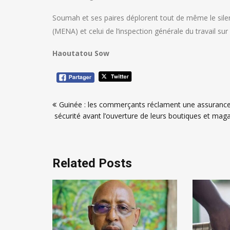
Soumah et ses paires déplorent tout de même le silenc
(MENA) et celui de l’inspection générale du travail sur 
Haoutatou Sow
Navigation
Guinée : les commerçants réclament une assuranc
de
sécurité avant l’ouverture de leurs boutiques et mag
l’article
Related Posts