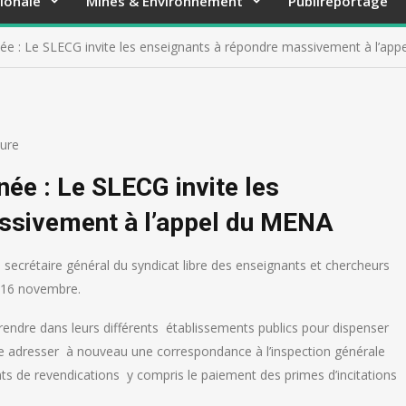
ionale
Mines & Environnement
Publireportage
ée : Le SLECG invite les enseignants à répondre massivement à l’ap
ture
née : Le SLECG invite les
ssivement à l’appel du MENA
e secrétaire général du syndicat libre des enseignants et chercheurs
u 16 novembre.
dre dans leurs différents établissements publics pour dispenser
 adresser à nouveau une correspondance à l’inspection générale
ints de revendications y compris le paiement des primes d’incitations