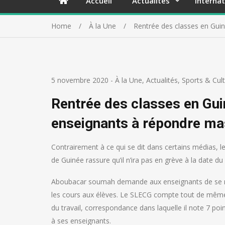
Accueil
Actualités
Internat
Home
À la Une
Rentrée des classes en Guin
5 novembre 2020
-
À la Une
,
Actualités
,
Sports & Cul
Rentrée des classes en Gui
enseignants à répondre ma
Contrairement à ce qui se dit dans certains médias, l
de Guinée rassure qu’il n’ira pas en grève à la date d
Aboubacar soumah demande aux enseignants de se ren
les cours aux élèves. Le SLECG compte tout de même
du travail, correspondance dans laquelle il note 7 po
à ses enseignants.