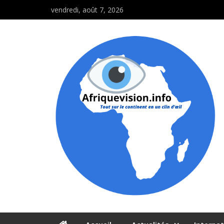
vendredi, août 7, 2026