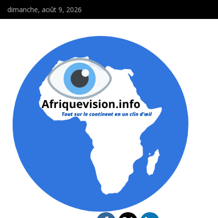
dimanche, août 9, 2026