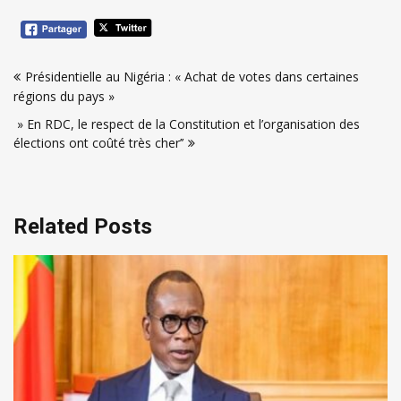
Navigation
Présidentielle au Nigéria : « Achat de votes dans certaines
de
régions du pays »
l’article
» En RDC, le respect de la Constitution et l’organisation des
élections ont coûté très cher’’
Related Posts