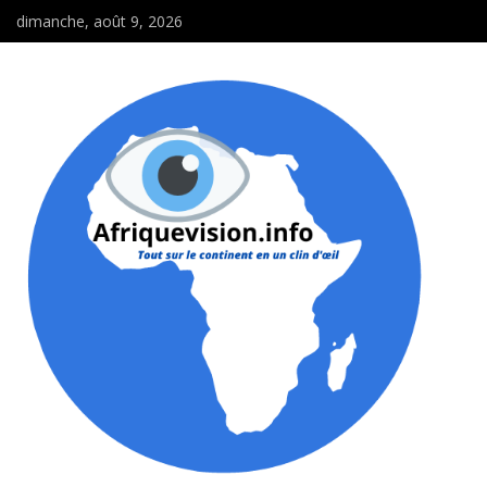
dimanche, août 9, 2026