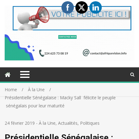
Home
À la Une
Présidentielle Sénégalaise : Macky Sall félicite le peuple
sénégalais pour leur maturité
24 février 2019
-
À la Une
,
Actualités
,
Politiques
Présidentielle Sénégalaise :