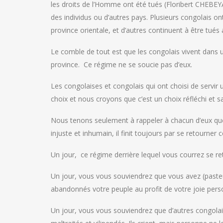
les droits de l’Homme ont été tués (Floribert CHEB
des individus ou d’autres pays. Plusieurs congolais o
province orientale, et d’autres continuent à être tués
Le comble de tout est que les congolais vivent dans
province. Ce régime ne se soucie pas d’eux.
Les congolaises et congolais qui ont choisi de servir un
choix et nous croyons que c’est un choix réfléchi et s
Nous tenons seulement à rappeler à chacun d’eux que
injuste et inhumain, il finit toujours par se retourner
Un jour, ce régime derrière lequel vous courrez se r
Un jour, vous vous souviendrez que vous avez (pasteur
abandonnés votre peuple au profit de votre joie pers
Un jour, vous vous souviendrez que d’autres congolais 