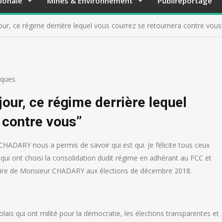
ionale
Mines & Environnement
Publireportage
jour, ce régime derrière lequel vous courrez se retournera contre vous’
iques
 jour, ce régime derrière lequel
contre vous’’
HADARY nous a permis de savoir qui est qui. Je félicite tous ceux
 qui ont choisi la consolidation dudit régime en adhérant au FCC et
ictoire de Monsieur CHADARY aux élections de décembre 2018.
is qui ont milité pour la démocratie, les élections transparentes et