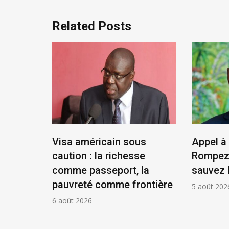
Related Posts
tat,
Visa américain sous
Appel à 
résident
caution : la richesse
Rompez 
comme passeport, la
sauvez 
pauvreté comme frontière
5 août 202
6 août 2026