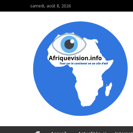
samedi, août 8, 2026