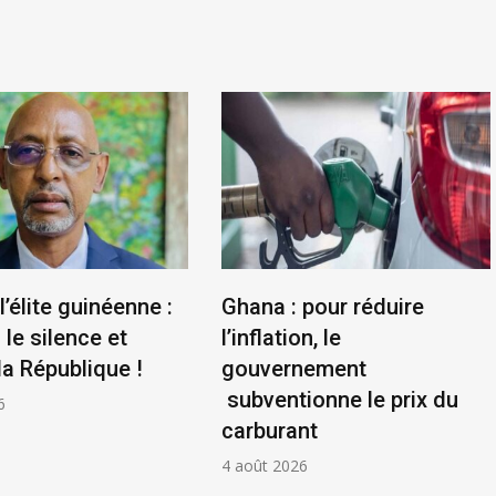
l’élite guinéenne :
Ghana : pour réduire
le silence et
l’inflation, le
la République !
gouvernement
subventionne le prix du
6
carburant
4 août 2026