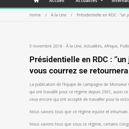
Accueil
Actualités
Internat
Home
À la Une
Présidentielle en RDC : ‘’un 
5 novembre 2018
-
À la Une
,
Actualités
,
Afrique
,
Polit
Présidentielle en RDC : ‘’un
vous courrez se retournera 
La publication de l’équipe de campagne de Monsieur C
qui ont travaillé pour ce régime depuis 2001, aussi ce
ceux encore qui ont accepté de travailler pour la v
Nous savons tous que ce régime injuste et inhumain.
Nous savons tous que sous ce régime, certains congola