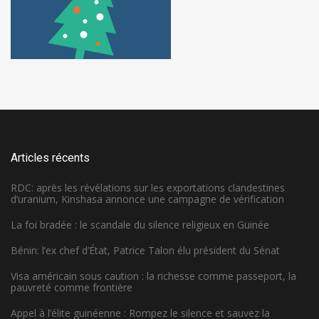
Articles récents
RDC: après les révélations sur les exportations clandestines
d’uranium, Kinshasa annonce une campagne de vérification
La foi bradée : le scandale du silence religieux en Guinée
Bénin: l’ex chef d’État, Patrice Talon élu président du Sénat
Visa américain sous caution : la richesse comme passeport, la
pauvreté comme frontière
Appel à l’élite guinéenne : Rompez le silence et sauvez la