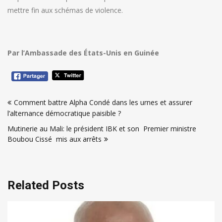
mettre fin aux schémas de violence.
Par l’Ambassade des États-Unis en Guinée
Navigation
Comment battre Alpha Condé dans les urnes et assurer
de
l’alternance démocratique paisible ?
l’article
Mutinerie au Mali: le président IBK et son Premier ministre
Boubou Cissé mis aux arrêts
Related Posts