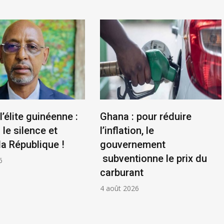
l’élite guinéenne :
Ghana : pour réduire
le silence et
l’inflation, le
la République !
gouvernement
subventionne le prix du
6
carburant
4 août 2026