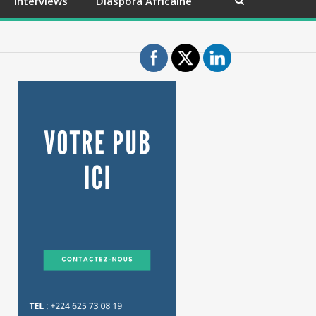
Interviews
Diaspora Africaine