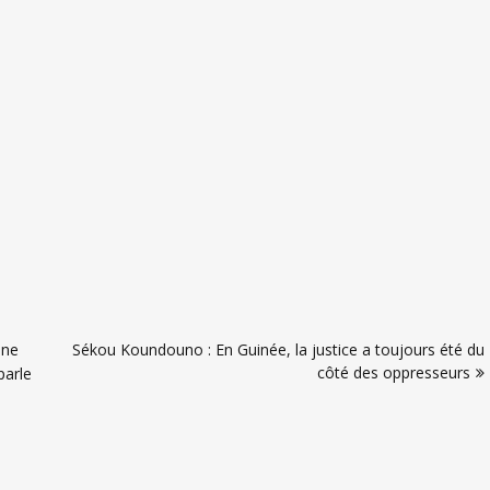
une
Sékou Koundouno : En Guinée, la justice a toujours été du
côté des oppresseurs
parle