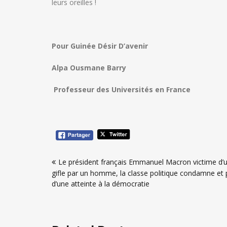
leurs oreilles !
Pour Guinée Désir D’avenir
Alpa Ousmane Barry
Professeur des Universités en France
Navigation
Le président français Emmanuel Macron victime d’
de
gifle par un homme, la classe politique condamne et 
l’article
d’une atteinte à la démocratie