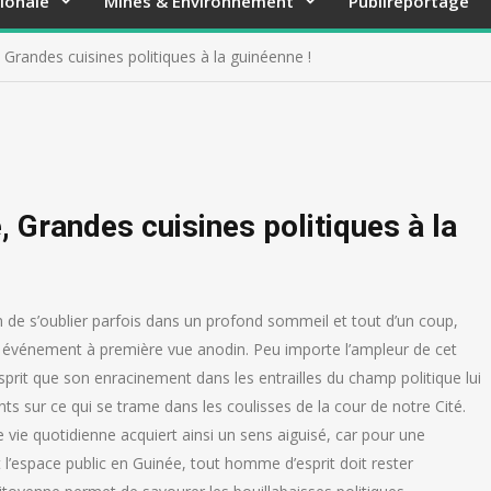
ionale
Mines & Environnement
Publireportage
Grandes cuisines politiques à la guinéenne !
 Grandes cuisines politiques à la
en de s’oublier parfois dans un profond sommeil et tout d’un coup,
un événement à première vue anodin. Peu importe l’ampleur de cet
sprit que son enracinement dans les entrailles du champ politique lui
ts sur ce qui se trame dans les coulisses de la cour de notre Cité.
 vie quotidienne acquiert ainsi un sens aiguisé, car pour une
l’espace public en Guinée, tout homme d’esprit doit rester