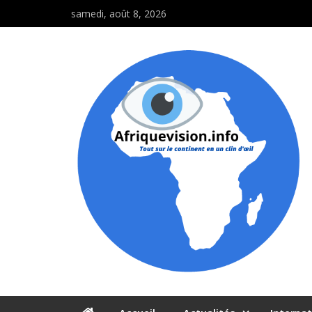
samedi, août 8, 2026