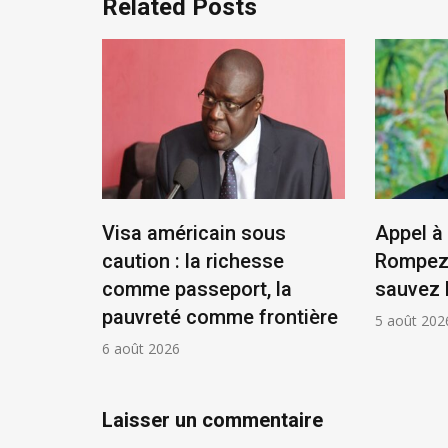
Related Posts
tat,
Visa américain sous
Appel à 
résident
caution : la richesse
Rompez 
comme passeport, la
sauvez 
pauvreté comme frontière
5 août 202
6 août 2026
Laisser un commentaire