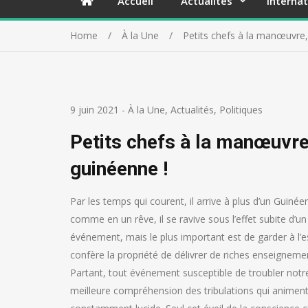
Accueil
Actualités
Internat
Home
À la Une
Petits chefs à la manœuvre, 
9 juin 2021
-
À la Une
,
Actualités
,
Politiques
Petits chefs à la manœuvre,
guinéenne !
Par les temps qui courent, il arrive à plus d’un Guiné
comme en un rêve, il se ravive sous l’effet subite d’
événement, mais le plus important est de garder à l’e
confère la propriété de délivrer de riches enseignemen
Partant, tout événement susceptible de troubler notre
meilleure compréhension des tribulations qui animent 