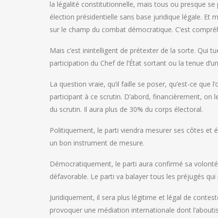
la légalité constitutionnelle, mais tous ou presque se
élection présidentielle sans base juridique légale. E
sur le champ du combat démocratique. C’est compréh
Mais c’est inintelligent de prétexter de la sorte. Qui 
participation du Chef de l’État sortant ou la tenue d’
La question vraie, qu’il faille se poser, qu’est-ce que
participant à ce scrutin. D’abord, financièrement, on 
du scrutin. Il aura plus de 30% du corps électoral.
Politiquement, le parti viendra mesurer ses côtes et év
un bon instrument de mesure.
Démocratiquement, le parti aura confirmé sa volonté
défavorable. Le parti va balayer tous les préjugés qui
Juridiquement, il sera plus légitime et légal de contes
provoquer une médiation internationale dont l’aboutis