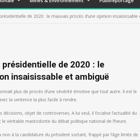
ionale
Mines & Environnement
Publireportage
 présidentielle de 2020 : le mauvais procès d’une opinion insaisissable
 présidentielle de 2020 : le
on insaisissable et ambiguë
l connait plus de procès d’une sévérité émotive que tout autre. Il est le
vec la sentence la plus facile à rendre.
écisions, objet de controverses. A lui seul, il focalise l’actualité du
 le véritable mastodonte du débat politique national de l’heure.
u non à la candidature du président sortant, frappé par l’âge limite de