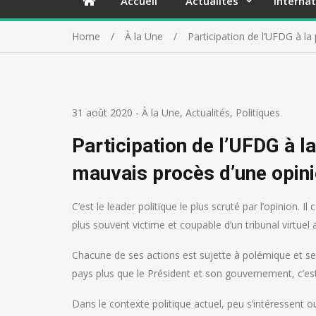
Accueil
Actualités
Internat
Home
À la Une
Participation de l’UFDG à la
31 août 2020
-
À la Une
,
Actualités
,
Politiques
Participation de l’UFDG à la
mauvais procès d’une opini
C’est le leader politique le plus scruté par l’opinion. I
plus souvent victime et coupable d’un tribunal virtuel a
Chacune de ses actions est sujette à polémique et ses d
pays plus que le Président et son gouvernement, c’est
Dans le contexte politique actuel, peu s’intéressent o