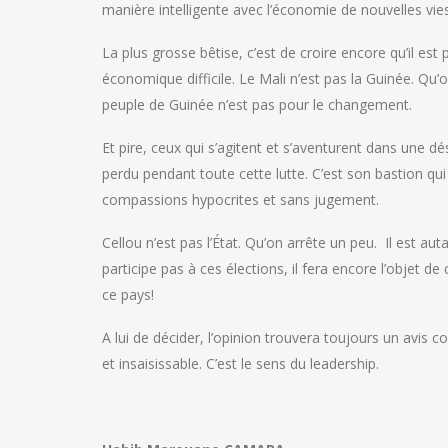
manière intelligente avec l’économie de nouvelles vies
La plus grosse bêtise, c’est de croire encore qu’il est
économique difficile. Le Mali n’est pas la Guinée. Qu’o
peuple de Guinée n’est pas pour le changement.
Et pire, ceux qui s’agitent et s’aventurent dans une 
perdu pendant toute cette lutte. C’est son bastion qu
compassions hypocrites et sans jugement.
Cellou n’est pas l’État. Qu’on arrête un peu. Il est a
participe pas à ces élections, il fera encore l’objet de 
ce pays!
A lui de décider, l’opinion trouvera toujours un avis co
et insaisissable. C’est le sens du leadership.