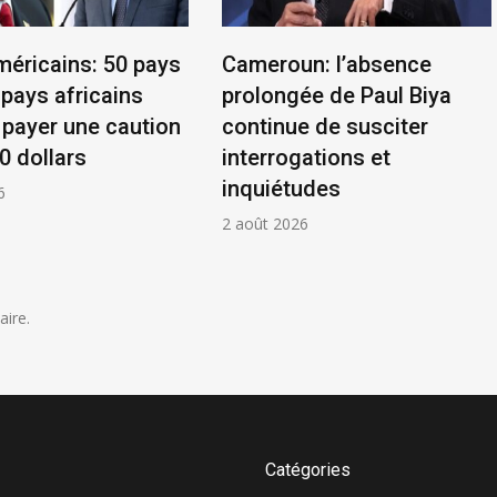
méricains: 50 pays
Cameroun: l’absence
 pays africains
prolongée de Paul Biya
 payer une caution
continue de susciter
0 dollars
interrogations et
inquiétudes
6
2 août 2026
ire.
Catégories