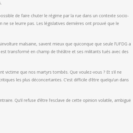
.
 possible de faire chuter le régime par la rue dans un contexte socio-
n ne se leurre pas. Les législatives dernières ont prouvé que le
désinvolture malsaine, savent mieux que quiconque que seule l’UFDG a
i est transformé en champ de théâtre et ses militants tués avec des
utant victime que nos martyrs tombés. Que voulez-vous ? Et s’il ne
critiques les plus déconcertantes. C’est difficile d’être quelqu’un dans
ntraire. Qu’il refuse d’être l’esclave de cette opinion volatile, ambiguë