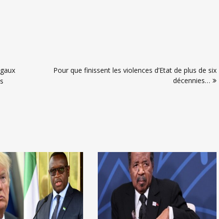
égaux
Pour que finissent les violences d’Etat de plus de six
décennies…
es