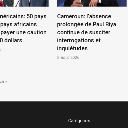
méricains: 50 pays
Cameroun: l’absence
 pays africains
prolongée de Paul Biya
 payer une caution
continue de susciter
0 dollars
interrogations et
inquiétudes
6
2 août 2026
ire.
Catégories