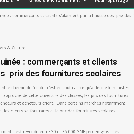
ionale
Mines & Environnement
Publireportage
inée : commerçants et clients s’alarment par la hausse des prix des f
rts & Culture
uinée : commerçants et clients
s prix des fournitures scolaires
t le chemin de l’école, c’est en tout cas ce qu’a décidé le ministère
à l’approche de cette ouverture des classes, les prix des fournitures
e vendeurs et acheteurs crient. Dans certains marchés notamment
 les clients se font rares et le prix des fournitures scolaires
lement il est revendu entre 30 et 35 000 GNF prix en gros. Les