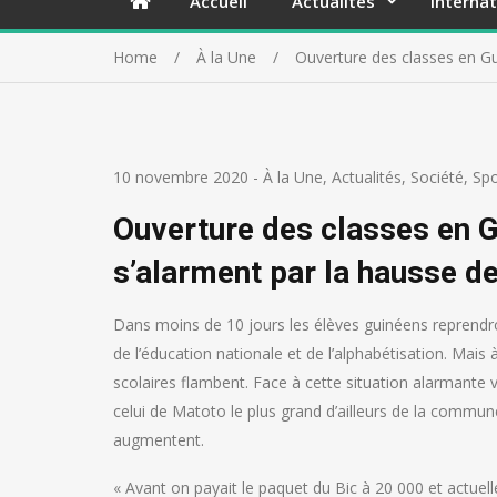
Accueil
Actualités
Internat
Home
À la Une
Ouverture des classes en Gu
10 novembre 2020
-
À la Une
,
Actualités
,
Société
,
Spo
Ouverture des classes en G
s’alarment par la hausse de
Dans moins de 10 jours les élèves guinéens reprendron
de l’éducation nationale et de l’alphabétisation. Mais 
scolaires flambent. Face à cette situation alarmant
celui de Matoto le plus grand d’ailleurs de la commune,
augmentent.
« Avant on payait le paquet du Bic à 20 000 et actuel