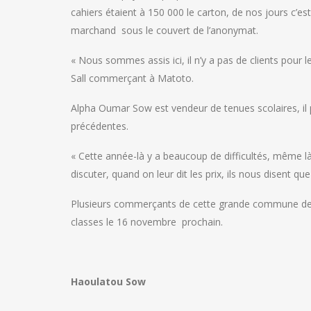
cahiers étaient à 150 000 le carton, de nos jours c’e
marchand sous le couvert de l’anonymat.
« Nous sommes assis ici, il n’y a pas de clients pour
Sall commerçant à Matoto.
Alpha Oumar Sow est vendeur de tenues scolaires, il 
précédentes.
« Cette année-là y a beaucoup de difficultés, même là
discuter, quand on leur dit les prix, ils nous disent que 
Plusieurs commerçants de cette grande commune de Co
classes le 16 novembre prochain.
Haoulatou Sow