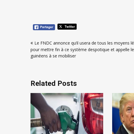
Navigation
Le FNDC annonce qu’il usera de tous les moyens l
de
pour mettre fin à ce système despotique et appelle l
l’article
guinéens à se mobiliser
Related Posts