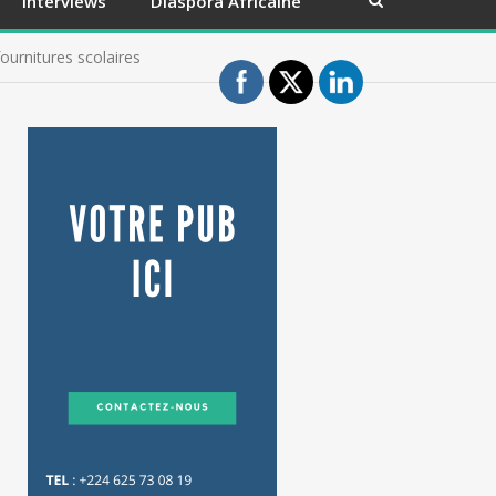
Interviews
Diaspora Africaine
ournitures scolaires