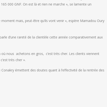
st 165 000 GNF. On est là et rien ne marche », se lamente un
 le moment mais, peut-être qu’ils vont venir », espère Mamadou Oury
parle d’une rareté de la clientèle cette année comparativement aux
 où nous achetons en gros, c’est très cher. Les clients viennent
c’est très cher ».
nakry émettent des doutes quant à l’effectivité de la rentrée des