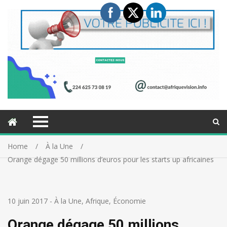
Home
À la Une
Orange dégage 50 millions d’euros pour les starts up africaines
10 juin 2017
-
À la Une
,
Afrique
,
Économie
Orange dégage 50 millions