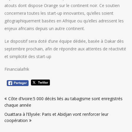
atouts dont dispose Orange sur le continent noir. Ce soutien
concernera toutes les start-up innovantes, qu’elles soient
géographiquement basées en Afrique ou qu’elles adressent les
enjeux africains depuis un autre continent.
Le dispositif sera doté d’une équipe dédiée, basée à Dakar dès
septembre prochain, afin de répondre aux attentes de réactivité
et simplicité des start-up
Financialafrik
Navigation
Côte d’Ivoire:5 000 décès liés au tabagisme sont enregistrés
de
chaque année
l’article
Ouattara à l’Elysée: Paris et Abidjan vont renforcer leur
coopération