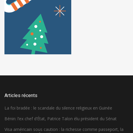
Articles récents
La foi bradée : le scandale du silence religieux en Guinée
Bénin: l’ex chef d’État, Patrice Talon élu président du Sénat
Visa américain sous caution : la richesse comme passeport, la