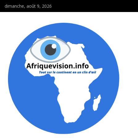
dimanche, août 9, 2026