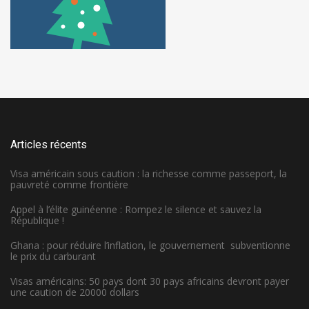
Articles récents
Visa américain sous caution : la richesse comme passeport, la
pauvreté comme frontière
Appel à l’élite guinéenne : Rompez le silence et sauvez la
République !
Ghana : pour réduire l’inflation, le gouvernement subventionne
le prix du carburant
Visas américains: 50 pays dont 30 pays africains devront payer
une caution de 20000 dollars