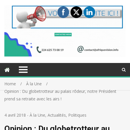
Home
À la Une
Opinion : Du globetrotteur au palais rôdeur, notre Président
prend sa retraite avec les airs !
4 avril 2018
-
À la Une
,
Actualités
,
Politiques
Opinion : Du globetrotteur au