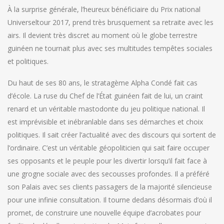
À la surprise générale, l’heureux bénéficiaire du Prix national
Universeltour 2017, prend très brusquement sa retraite avec les
airs. Il devient très discret au moment où le globe terrestre
guinéen ne tournait plus avec ses multitudes tempêtes sociales
et politiques.
Du haut de ses 80 ans, le stratagème Alpha Condé fait cas
d’école. La ruse du Chef de l’État guinéen fait de lui, un craint
renard et un véritable mastodonte du jeu politique national. Il
est imprévisible et inébranlable dans ses démarches et choix
politiques. Il sait créer l’actualité avec des discours qui sortent de
l’ordinaire. C’est un véritable géopoliticien qui sait faire occuper
ses opposants et le peuple pour les divertir lorsqu’il fait face à
une grogne sociale avec des secousses profondes. Il a préféré
son Palais avec ses clients passagers de la majorité silencieuse
pour une infinie consultation. Il tourne dedans désormais d’où il
promet, de construire une nouvelle équipe d’acrobates pour