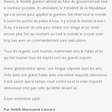
l’heure, le flexible guinéen attend du futur du gouvernement tout
le bonheur possible. En attendant, le Président de la République
qui a le secret pour appâter le guinéen, fait rêver tout le monde.
Il ouvre les portes du palais à tous. Il y a tout le monde là-bas !
Et lui, il a besoin de cela pour refaire son image et se sentir
encore plus fort au moment où tout le monde le croyait voler
trop bas avec un commandement sans exécutions.
Tous les regards sont tournés maintenant vers le Palais et lui
qui fait tourner tous les esprits vers les grands espoirs.
Notre globetrotteur après une longue odyssée dans les airs,
rôde dans son grand Palais avec une infinie majorité silencieuse.
Il doit savoir que le temps court contre lui et la vraie majorité
silencieuse n’est pas celle qui défile devant lui.
À bon entendeur salut!
Par Habib Marouane Camara