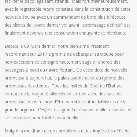
faciliter le décollage tant attendu. Mais fort malheureusement,
avec le regrettable retard constaté dans la constitution de cette
nouvelle équipe avec un commandant de bord plus à l’écoute
des clients de l’avant dernier vol avant l’atterrissage définitif, est
finalement devenue une consultation ennuyante et révoltante.
Depuis le 08 Mars dernier, notre bien aimé Président
recordman-tour 2017 a promis de débarquer sa troupe pour
non-exécution de consigne hautement sage à l’endroit des
passagers à bord du navire flottant. De cette date de nouvelle
promesse à aujourd’hui, le palais tourne et vit au rythme des
promesses et attentes. Tous les invités du Chef de l’État au
compte de la majorité silencieuse sortent avec des sacs de
promesses dans l’espoir d’être parmi les futurs Ministres de la
grande urgence. L’espoir est grand et chacun oublie l’essentiel et
se concentre pour l’utilité personnelle.
Malgré la multitude de nos problèmes et les impératifs défis de