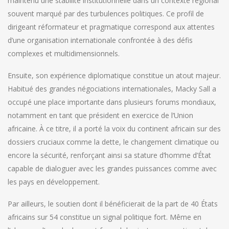
maintenu une stabilité institutionnelle dans un contexte régional
souvent marqué par des turbulences politiques. Ce profil de
dirigeant réformateur et pragmatique correspond aux attentes
d’une organisation internationale confrontée à des défis
complexes et multidimensionnels.
Ensuite, son expérience diplomatique constitue un atout majeur.
Habitué des grandes négociations internationales, Macky Sall a
occupé une place importante dans plusieurs forums mondiaux,
notamment en tant que président en exercice de l’Union
africaine. À ce titre, il a porté la voix du continent africain sur des
dossiers cruciaux comme la dette, le changement climatique ou
encore la sécurité, renforçant ainsi sa stature d’homme d’État
capable de dialoguer avec les grandes puissances comme avec
les pays en développement.
Par ailleurs, le soutien dont il bénéficierait de la part de 40 États
africains sur 54 constitue un signal politique fort. Même en