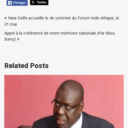
Navigation
New Delhi accueille le 4e sommet du Forum Inde-Afrique, le
de
31 mai
l’article
Appel à la cohérence de notre mémoire nationale (Par Aliou
Barry)
Related Posts