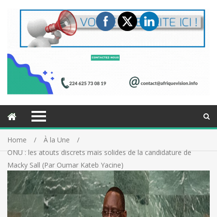
Home
À la Une
ONU : les atouts discrets mais solides de la candidature de
Macky Sall (Par Oumar Kateb Yacine)