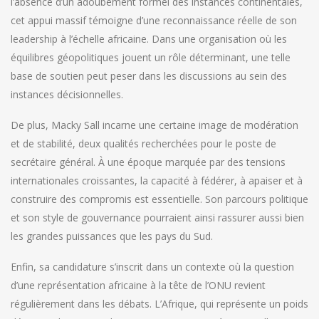
l’absence d’un adoubement formel des instances continentales,
cet appui massif témoigne d’une reconnaissance réelle de son
leadership à l’échelle africaine. Dans une organisation où les
équilibres géopolitiques jouent un rôle déterminant, une telle
base de soutien peut peser dans les discussions au sein des
instances décisionnelles.
De plus, Macky Sall incarne une certaine image de modération
et de stabilité, deux qualités recherchées pour le poste de
secrétaire général. À une époque marquée par des tensions
internationales croissantes, la capacité à fédérer, à apaiser et à
construire des compromis est essentielle. Son parcours politique
et son style de gouvernance pourraient ainsi rassurer aussi bien
les grandes puissances que les pays du Sud.
Enfin, sa candidature s’inscrit dans un contexte où la question
d’une représentation africaine à la tête de l’ONU revient
régulièrement dans les débats. L’Afrique, qui représente un poids