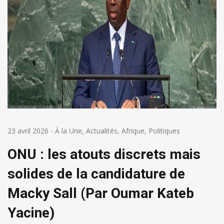
23 avril 2026
-
À la Une
,
Actualités
,
Afrique
,
Politiques
ONU : les atouts discrets mais
solides de la candidature de
Macky Sall (Par Oumar Kateb
Yacine)