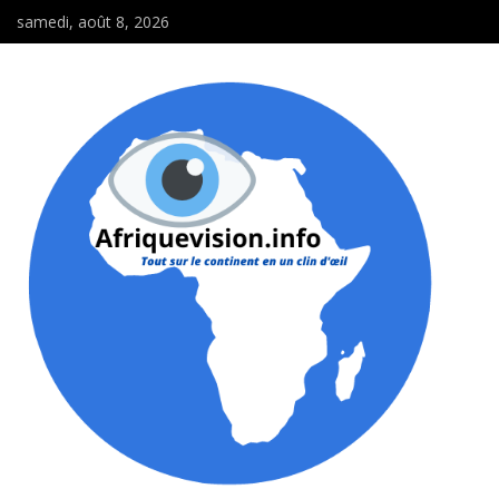
samedi, août 8, 2026