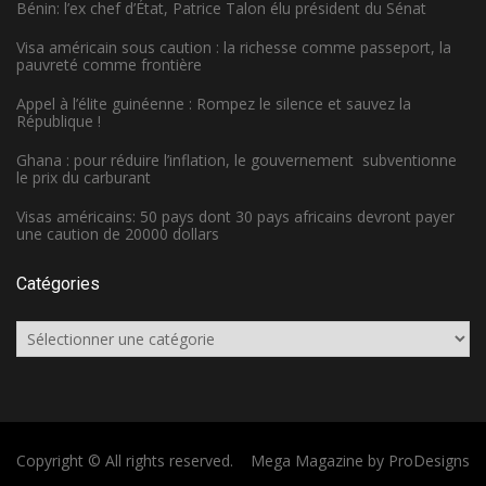
Bénin: l’ex chef d’État, Patrice Talon élu président du Sénat
Visa américain sous caution : la richesse comme passeport, la
pauvreté comme frontière
Appel à l’élite guinéenne : Rompez le silence et sauvez la
République !
Ghana : pour réduire l’inflation, le gouvernement subventionne
le prix du carburant
Visas américains: 50 pays dont 30 pays africains devront payer
une caution de 20000 dollars
Catégories
Catégories
Copyright © All rights reserved.
Mega Magazine by
ProDesigns