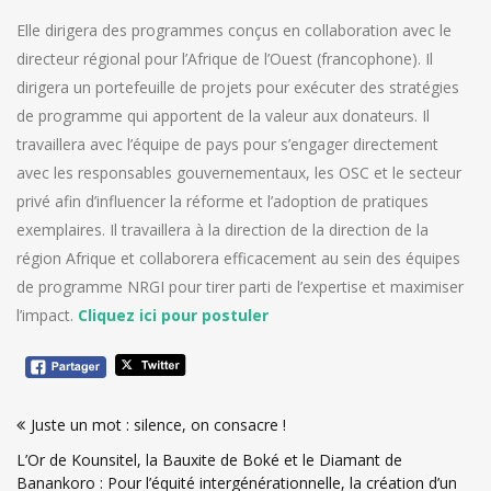
Elle dirigera des programmes conçus en collaboration avec le
directeur régional pour l’Afrique de l’Ouest (francophone). Il
dirigera un portefeuille de projets pour exécuter des stratégies
de programme qui apportent de la valeur aux donateurs. Il
travaillera avec l’équipe de pays pour s’engager directement
avec les responsables gouvernementaux, les OSC et le secteur
privé afin d’influencer la réforme et l’adoption de pratiques
exemplaires. Il travaillera à la direction de la direction de la
région Afrique et collaborera efficacement au sein des équipes
de programme NRGI pour tirer parti de l’expertise et maximiser
l’impact.
Cliquez ici pour postuler
Navigation
Juste un mot : silence, on consacre !
de
L’Or de Kounsitel, la Bauxite de Boké et le Diamant de
l’article
Banankoro : Pour l’équité intergénérationnelle, la création d’un