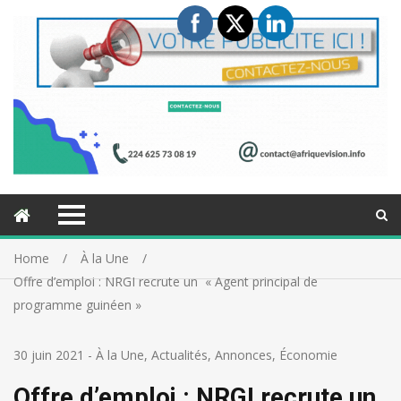
Home
À la Une
Offre d’emploi : NRGI recrute un « Agent principal de
programme guinéen »
30 juin 2021
-
À la Une
,
Actualités
,
Annonces
,
Économie
Offre d’emploi : NRGI recrute un