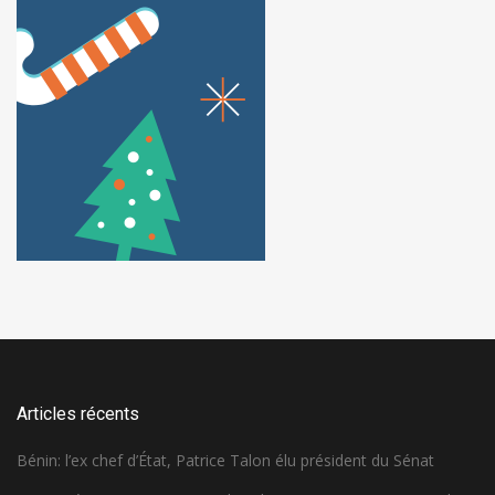
Articles récents
Bénin: l’ex chef d’État, Patrice Talon élu président du Sénat