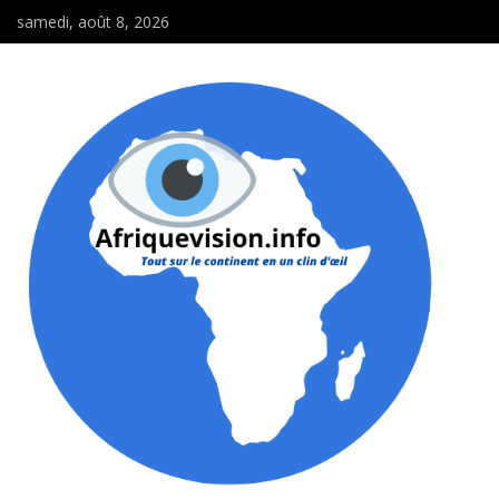
samedi, août 8, 2026